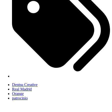
Dentsu Creative
Real Madrid
Orange
patrocinio