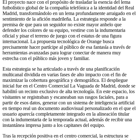
El proyecto nace con el propósito de trasladar la esencia del lema
futbolístico global de la compañía telefónica a la identidad del Real
Madrid, transformándolo en un lema profundamente arraigado en el
sentimiento de la afición madrileña. La estrategia responde a la
premisa de que para un seguidor no existe mayor anhelo que
defender los colores de su equipo, vestirse con la indumentaria
oficial y pisar el terreno de juego con el estatus de una figura
internacional. La propuesta tecnológica de Orange busca
precisamente hacer partícipe al público de esa fantasía a través de
herramientas avanzadas para lograr conectar de manera muy
estrecha con el público más joven y familiar.
Esta estrategia se ha articulado a través de una planificación
multicanal dividida en varias fases de alto impacto con el fin de
maximizar la cobertura geográfica y demográfica. El despliegue
inicial fue en el Centro Comercial La Vaguada de Madrid, donde se
habilitó un recinto exclusivo de alta tecnología. En este espacio, los
visitantes se registraban y escaneaban sus rasgos faciales, para a
partir de esos datos, generar con un sistema de inteligencia artificial
en tiempo real un documento audiovisual personalizado en el que el
usuario aparecía completamente integrado en la alineación titular
con la indumentaria de la temporada actual, además de recibir una
instantánea impresa junto a los capitanes del equipo.
Tras la recepción positiva en el centro comercial, la estructura se