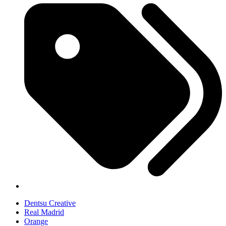
Dentsu Creative
Real Madrid
Orange