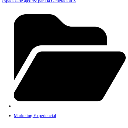
espacios de ajedrez para la Generación Z
Marketing Experiencial