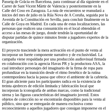
Passeig de Gràcia en Barcelona, para continuar al día siguiente en el
Carrer de Sant Vicent Màrtir de Valencia y posteriormente en la
Calle del Coso en Zaragoza. La ruta de encuentros se reanudará a
inicios del mes de julio en la Rúa Nova de A Coruña, seguida por la
Avenida de la Constitución en Sevilla, para concluir finalmente en la
Calle de Goya en Madrid. En cada una de estas localizaciones, las
personas que realicen una consumición en el local obtendrán el
acceso a las mesas de juego, donde tendrán la oportunidad de
disputar partidas de quince minutos frente a jugadores expertos de la
organización.
El proyecto trasciende la mera activación en el punto de venta al
incorporar un fuerte componente narrativo y de exclusividad. La
campaña viene respaldada por una producción audiovisual firmada
en colaboración con la agencia Havas PR y la productora ASA, la
cual introduce personajes del imaginario de la firma de ropa para
profundizar en la transición desde el ritmo frenético de la rutina
contemporánea hacia la pausa que ofrece el ambiente de la cafetería.
El gran aliciente para los participantes radica en la existencia de
treinta ajedreces de edición limitada y fabricación local que
incorporan la iconografía de ambas marcas, como la tradicional
sirena y las figuras características del imaginario juvenil. Estos
objetos de colección no se encontrarán disponibles para la venta al
público, sino que se entregarán de manera exclusiva como
reconocimiento a aquellos jugadores que consigan imponerse en el