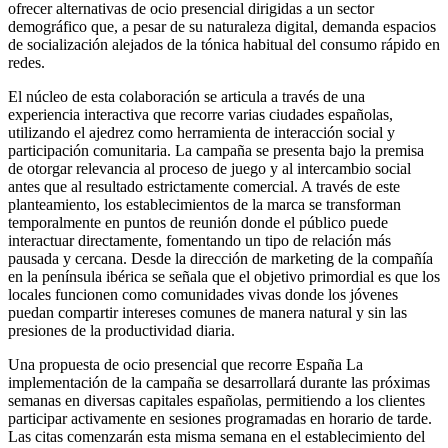
ofrecer alternativas de ocio presencial dirigidas a un sector
demográfico que, a pesar de su naturaleza digital, demanda espacios
de socialización alejados de la tónica habitual del consumo rápido en
redes.
El núcleo de esta colaboración se articula a través de una
experiencia interactiva que recorre varias ciudades españolas,
utilizando el ajedrez como herramienta de interacción social y
participación comunitaria. La campaña se presenta bajo la premisa
de otorgar relevancia al proceso de juego y al intercambio social
antes que al resultado estrictamente comercial. A través de este
planteamiento, los establecimientos de la marca se transforman
temporalmente en puntos de reunión donde el público puede
interactuar directamente, fomentando un tipo de relación más
pausada y cercana. Desde la dirección de marketing de la compañía
en la península ibérica se señala que el objetivo primordial es que los
locales funcionen como comunidades vivas donde los jóvenes
puedan compartir intereses comunes de manera natural y sin las
presiones de la productividad diaria.
Una propuesta de ocio presencial que recorre España La
implementación de la campaña se desarrollará durante las próximas
semanas en diversas capitales españolas, permitiendo a los clientes
participar activamente en sesiones programadas en horario de tarde.
Las citas comenzarán esta misma semana en el establecimiento del