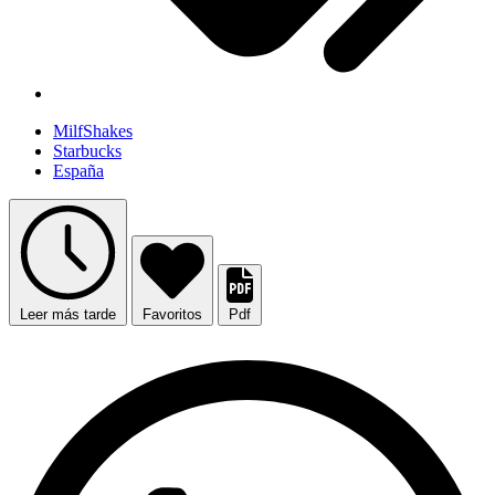
MilfShakes
Starbucks
España
Leer más tarde
Favoritos
Pdf