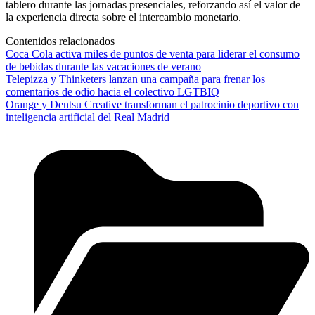
tablero durante las jornadas presenciales, reforzando así el valor de
la experiencia directa sobre el intercambio monetario.
Contenidos relacionados
Coca Cola activa miles de puntos de venta para liderar el consumo
de bebidas durante las vacaciones de verano
Telepizza y Thinketers lanzan una campaña para frenar los
comentarios de odio hacia el colectivo LGTBIQ
Orange y Dentsu Creative transforman el patrocinio deportivo con
inteligencia artificial del Real Madrid