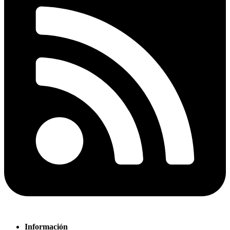
Información