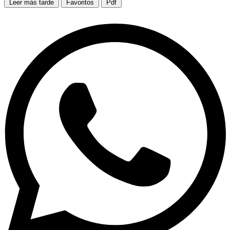
Leer más tarde
Favoritos
Pdf