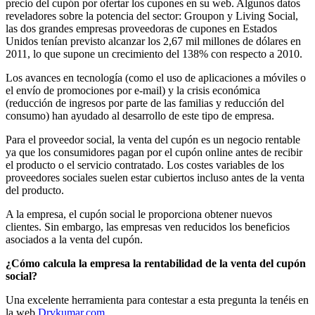
precio del cupón por ofertar los cupones en su web. Algunos datos
reveladores sobre la potencia del sector: Groupon y Living Social,
las dos grandes empresas proveedoras de cupones en Estados
Unidos tenían previsto alcanzar los 2,67 mil millones de dólares en
2011, lo que supone un crecimiento del 138% con respecto a 2010.
Los avances en tecnología (como el uso de aplicaciones a móviles o
el envío de promociones por e-mail) y la crisis económica
(reducción de ingresos por parte de las familias y reducción del
consumo) han ayudado al desarrollo de este tipo de empresa.
Para el proveedor social, la venta del cupón es un negocio rentable
ya que los consumidores pagan por el cupón online antes de recibir
el producto o el servicio contratado. Los costes variables de los
proveedores sociales suelen estar cubiertos incluso antes de la venta
del producto.
A la empresa, el cupón social le proporciona obtener nuevos
clientes. Sin embargo, las empresas ven reducidos los beneficios
asociados a la venta del cupón.
¿Cómo calcula la empresa la rentabilidad de la venta del cupón
social?
Una excelente herramienta para contestar a esta pregunta la tenéis en
la web
Drvkumar.com