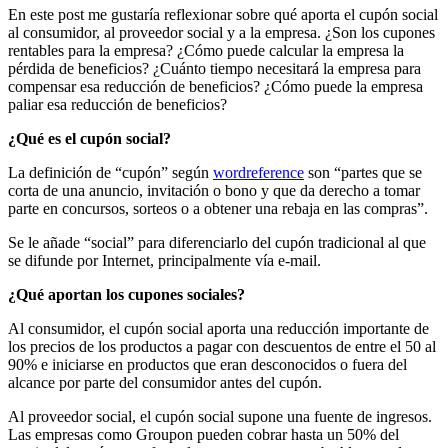
En este post me gustaría reflexionar sobre qué aporta el cupón social
al consumidor, al proveedor social y a la empresa. ¿Son los cupones
rentables para la empresa? ¿Cómo puede calcular la empresa la
pérdida de beneficios? ¿Cuánto tiempo necesitará la empresa para
compensar esa reducción de beneficios? ¿Cómo puede la empresa
paliar esa reducción de beneficios?
¿Qué es el cupón social?
La definición de “cupón” según
wordreference
son “partes que se
corta de una anuncio, invitación o bono y que da derecho a tomar
parte en concursos, sorteos o a obtener una rebaja en las compras”.
Se le añade “social” para diferenciarlo del cupón tradicional al que
se difunde por Internet, principalmente vía e-mail.
¿Qué aportan los cupones sociales?
Al consumidor, el cupón social aporta una reducción importante de
los precios de los productos a pagar con descuentos de entre el 50 al
90% e iniciarse en productos que eran desconocidos o fuera del
alcance por parte del consumidor antes del cupón.
Al proveedor social, el cupón social supone una fuente de ingresos.
Las empresas como Groupon pueden cobrar hasta un 50% del