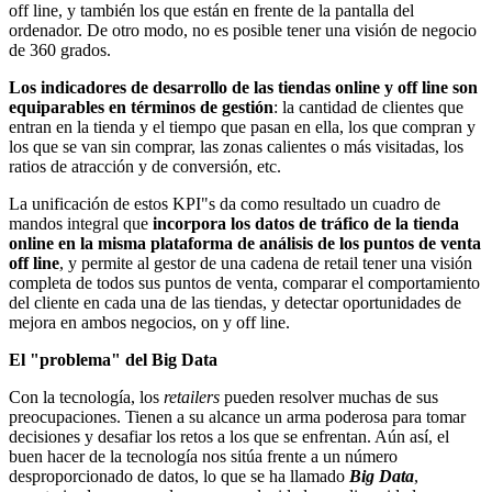
off line, y también los que están en frente de la pantalla del
ordenador. De otro modo, no es posible tener una visión de negocio
de 360 grados.
Los indicadores de desarrollo de las tiendas online y off line son
equiparables en términos de gestión
: la cantidad de clientes que
entran en la tienda y el tiempo que pasan en ella, los que compran y
los que se van sin comprar, las zonas calientes o más visitadas, los
ratios de atracción y de conversión, etc.
La unificación de estos KPI"s da como resultado un cuadro de
mandos integral que
incorpora los datos de tráfico de la tienda
online en la misma plataforma de análisis de los puntos de venta
off line
, y permite al gestor de una cadena de retail tener una visión
completa de todos sus puntos de venta, comparar el comportamiento
del cliente en cada una de las tiendas, y detectar oportunidades de
mejora en ambos negocios, on y off line.
El "problema" del Big Data
Con la tecnología, los
retailers
pueden resolver muchas de sus
preocupaciones. Tienen a su alcance un arma poderosa para tomar
decisiones y desafiar los retos a los que se enfrentan. Aún así, el
buen hacer de la tecnología nos sitúa frente a un número
desproporcionado de datos, lo que se ha llamado
Big Data
,