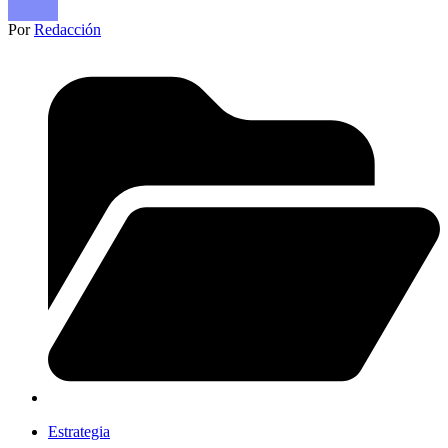
Por
Redacción
Estrategia