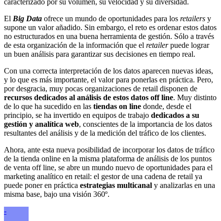
caracterizado por su volumen, su velocidad y su diversidad.
El
Big Data
ofrece un mundo de oportunidades para los
retailers
y
supone un valor añadido. Sin embargo, el reto es ordenar estos datos
no estructurados en una buena herramienta de gestión. Sólo a través
de esta organización de la información que el
retailer
puede lograr
un buen análisis para garantizar sus decisiones en tiempo real.
Con una correcta interpretación de los datos aparecen nuevas ideas,
y lo que es más importante, el valor para ponerlas en práctica. Pero,
por desgracia, muy pocas organizaciones de retail disponen de
recursos dedicados al análisis de estos datos off line
. Muy distinto
de lo que ha sucedido en las
tiendas on line
donde, desde el
principio, se ha invertido en equipos de trabajo
dedicados a su
gestión y analítica web
, conscientes de la importancia de los datos
resultantes del análisis y de la medición del tráfico de los clientes.
Ahora, ante esta nueva posibilidad de incorporar los datos de tráfico
de la tienda online en la misma plataforma de análisis de los puntos
de venta off line, se abre un mundo nuevo de oportunidades para el
marketing analítico en retail: el gestor de una cadena de retail ya
puede poner en práctica
estrategias multicanal
y analizarlas en una
misma base, bajo una visión 360º.
-