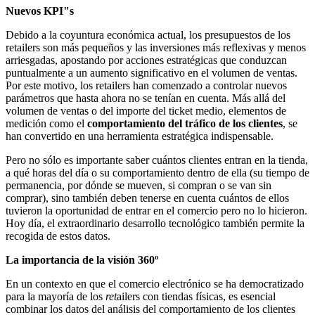
Nuevos KPI"s
Debido a la coyuntura económica actual, los presupuestos de los
retailers son más pequeños y las inversiones más reflexivas y menos
arriesgadas, apostando por acciones estratégicas que conduzcan
puntualmente a un aumento significativo en el volumen de ventas.
Por este motivo, los retailers han comenzado a controlar nuevos
parámetros que hasta ahora no se tenían en cuenta. Más allá del
volumen de ventas o del importe del ticket medio, elementos de
medición como el
comportamiento del tráfico de los clientes
, se
han convertido en una herramienta estratégica indispensable.
Pero no sólo es importante saber cuántos clientes entran en la tienda,
a qué horas del día o su comportamiento dentro de ella (su tiempo de
permanencia, por dónde se mueven, si compran o se van sin
comprar), sino también deben tenerse en cuenta cuántos de ellos
tuvieron la oportunidad de entrar en el comercio pero no lo hicieron.
Hoy día, el extraordinario desarrollo tecnológico también permite la
recogida de estos datos.
La importancia de la visión 360º
En un contexto en que el comercio electrónico se ha democratizado
para la mayoría de los
ret
ailers con tiendas físicas, es esencial
combinar los datos del análisis del comportamiento de los clientes