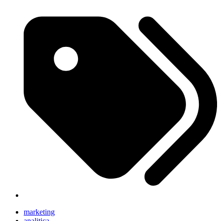
marketing
analitica