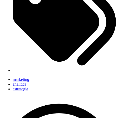
marketing
analitica
estrategia