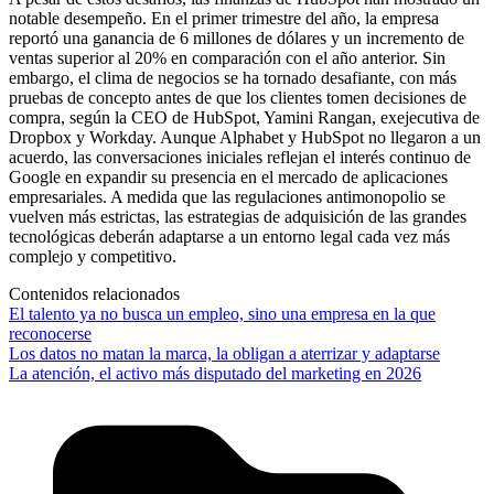
notable desempeño. En el primer trimestre del año, la empresa
reportó una ganancia de 6 millones de dólares y un incremento de
ventas superior al 20% en comparación con el año anterior. Sin
embargo, el clima de negocios se ha tornado desafiante, con más
pruebas de concepto antes de que los clientes tomen decisiones de
compra, según la CEO de HubSpot, Yamini Rangan, exejecutiva de
Dropbox y Workday. Aunque Alphabet y HubSpot no llegaron a un
acuerdo, las conversaciones iniciales reflejan el interés continuo de
Google en expandir su presencia en el mercado de aplicaciones
empresariales. A medida que las regulaciones antimonopolio se
vuelven más estrictas, las estrategias de adquisición de las grandes
tecnológicas deberán adaptarse a un entorno legal cada vez más
complejo y competitivo.
Contenidos relacionados
El talento ya no busca un empleo, sino una empresa en la que
reconocerse
Los datos no matan la marca, la obligan a aterrizar y adaptarse
La atención, el activo más disputado del marketing en 2026