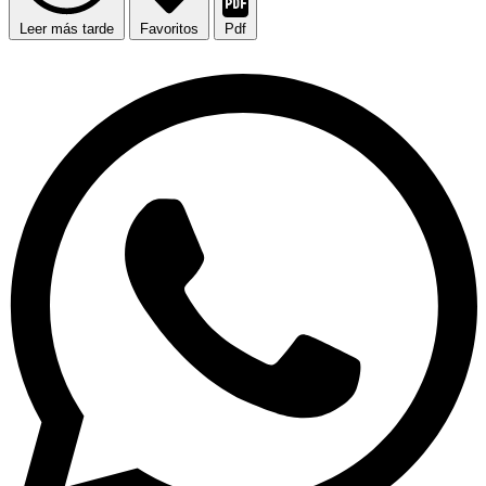
Leer más tarde
Favoritos
Pdf