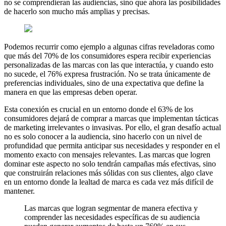
no se comprendieran las audiencias, sino que ahora las posibilidades
de hacerlo son mucho más amplias y precisas.
Podemos recurrir como ejemplo a algunas cifras reveladoras como
que más del 70% de los consumidores espera recibir experiencias
personalizadas de las marcas con las que interactúa, y cuando esto
no sucede, el 76% expresa frustración. No se trata únicamente de
preferencias individuales, sino de una expectativa que define la
manera en que las empresas deben operar.
Esta conexión es crucial en un entorno donde el 63% de los
consumidores dejará de comprar a marcas que implementan tácticas
de marketing irrelevantes o invasivas. Por ello, el gran desafío actual
no es solo conocer a la audiencia, sino hacerlo con un nivel de
profundidad que permita anticipar sus necesidades y responder en el
momento exacto con mensajes relevantes. Las marcas que logren
dominar este aspecto no solo tendrán campañas más efectivas, sino
que construirán relaciones más sólidas con sus clientes, algo clave
en un entorno donde la lealtad de marca es cada vez más difícil de
mantener.
Las marcas que logran segmentar de manera efectiva y
comprender las necesidades específicas de su audiencia