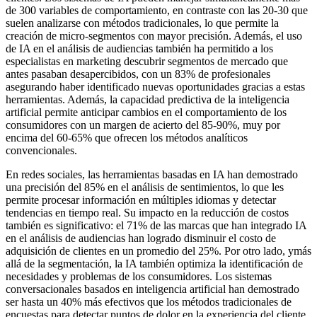
de 300 variables de comportamiento, en contraste con las 20-30 que
suelen analizarse con métodos tradicionales, lo que permite la
creación de micro-segmentos con mayor precisión. Además, el uso
de IA en el análisis de audiencias también ha permitido a los
especialistas en marketing descubrir segmentos de mercado que
antes pasaban desapercibidos, con un 83% de profesionales
asegurando haber identificado nuevas oportunidades gracias a estas
herramientas. Además, la capacidad predictiva de la inteligencia
artificial permite anticipar cambios en el comportamiento de los
consumidores con un margen de acierto del 85-90%, muy por
encima del 60-65% que ofrecen los métodos analíticos
convencionales.
En redes sociales, las herramientas basadas en IA han demostrado
una precisión del 85% en el análisis de sentimientos, lo que les
permite procesar información en múltiples idiomas y detectar
tendencias en tiempo real. Su impacto en la reducción de costos
también es significativo: el 71% de las marcas que han integrado IA
en el análisis de audiencias han logrado disminuir el costo de
adquisición de clientes en un promedio del 25%. Por otro lado, ymás
allá de la segmentación, la IA también optimiza la identificación de
necesidades y problemas de los consumidores. Los sistemas
conversacionales basados en inteligencia artificial han demostrado
ser hasta un 40% más efectivos que los métodos tradicionales de
encuestas para detectar puntos de dolor en la experiencia del cliente.