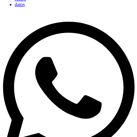
datos