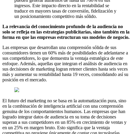
pueden generar aumentos de hasta un 760% en sus
ingresos. Este impacto directo en la rentabilidad se
traduce en mayores tasas de conversión, fidelización y
un posicionamiento competitivo más sólido.
La relevancia del conocimiento profundo de la audiencia no
solo se refleja en las estrategias publicitarias, sino también en la
forma en que las empresas estructuran sus modelos de negocio.
Las empresas que desarrollan una comprensión sólida de sus
consumidores tienen un 60% más de posibilidades de adelantarse a
sus competidores, lo que demuestra la ventaja estratégica de este
enfoque. Además, aquellas que integran el análisis de audiencia en
sus decisiones de marketing logran retener clientes hasta seis veces
más y aumentar su rentabilidad hasta 19 veces, consolidando así su
posición en el mercado.
El futuro del marketing no se basa en la automatización pura, sino
en la combinación de inteligencia artificial con una comprensión
genuina de los comportamientos humanos. Las empresas que han
logrado integrar datos de audiencia en su toma de decisiones
superan a sus competidores en un 85% en crecimiento de ventas y
en un 25% en margen bruto. Esto significa que la ventaja
competitiva no proviene únicamente de contar con tecnologías