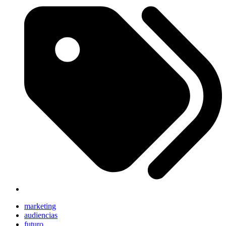
marketing
audiencias
futuro