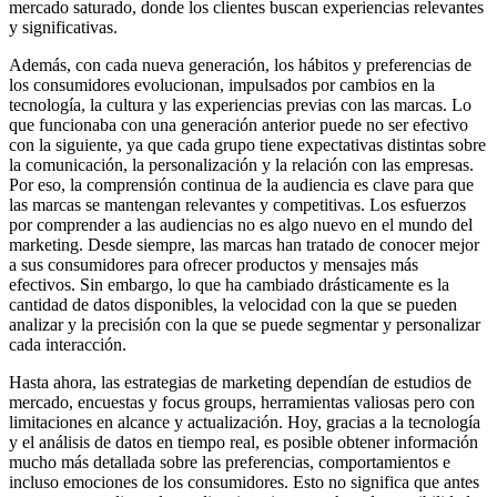
mercado saturado, donde los clientes buscan experiencias relevantes
y significativas.
Además, con cada nueva generación, los hábitos y preferencias de
los consumidores evolucionan, impulsados por cambios en la
tecnología, la cultura y las experiencias previas con las marcas. Lo
que funcionaba con una generación anterior puede no ser efectivo
con la siguiente, ya que cada grupo tiene expectativas distintas sobre
la comunicación, la personalización y la relación con las empresas.
Por eso, la comprensión continua de la audiencia es clave para que
las marcas se mantengan relevantes y competitivas. Los esfuerzos
por comprender a las audiencias no es algo nuevo en el mundo del
marketing. Desde siempre, las marcas han tratado de conocer mejor
a sus consumidores para ofrecer productos y mensajes más
efectivos. Sin embargo, lo que ha cambiado drásticamente es la
cantidad de datos disponibles, la velocidad con la que se pueden
analizar y la precisión con la que se puede segmentar y personalizar
cada interacción.
Hasta ahora, las estrategias de marketing dependían de estudios de
mercado, encuestas y focus groups, herramientas valiosas pero con
limitaciones en alcance y actualización. Hoy, gracias a la tecnología
y el análisis de datos en tiempo real, es posible obtener información
mucho más detallada sobre las preferencias, comportamientos e
incluso emociones de los consumidores. Esto no significa que antes