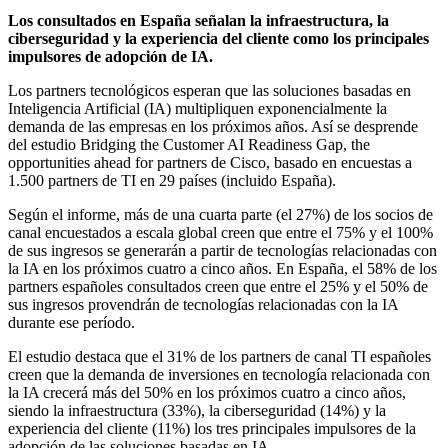
Los consultados en España señalan la infraestructura, la
ciberseguridad y la experiencia del cliente como los principales
impulsores de adopción de IA.
Los partners tecnológicos esperan que las soluciones basadas en
Inteligencia Artificial (IA) multipliquen exponencialmente la
demanda de las empresas en los próximos años. Así se desprende
del estudio Bridging the Customer AI Readiness Gap, the
opportunities ahead for partners de Cisco, basado en encuestas a
1.500 partners de TI en 29 países (incluido España).
Según el informe, más de una cuarta parte (el 27%) de los socios de
canal encuestados a escala global creen que entre el 75% y el 100%
de sus ingresos se generarán a partir de tecnologías relacionadas con
la IA en los próximos cuatro a cinco años. En España, el 58% de los
partners españoles consultados creen que entre el 25% y el 50% de
sus ingresos provendrán de tecnologías relacionadas con la IA
durante ese período.
El estudio destaca que el 31% de los partners de canal TI españoles
creen que la demanda de inversiones en tecnología relacionada con
la IA crecerá más del 50% en los próximos cuatro a cinco años,
siendo la infraestructura (33%), la ciberseguridad (14%) y la
experiencia del cliente (11%) los tres principales impulsores de la
adopción de las soluciones basadas en IA.