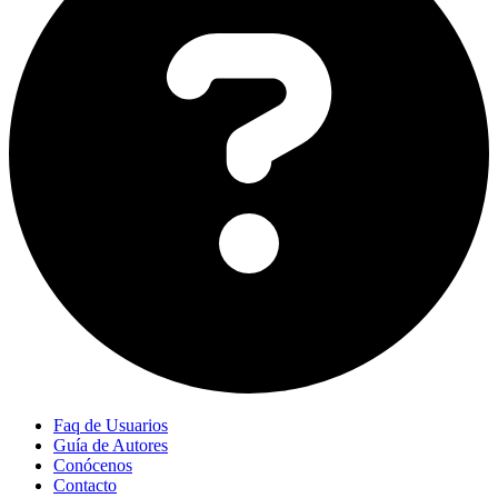
Faq de Usuarios
Guía de Autores
Conócenos
Contacto