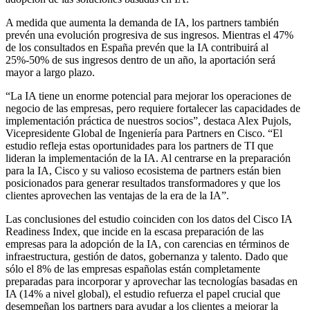
A medida que aumenta la demanda de IA, los partners también
prevén una evolución progresiva de sus ingresos. Mientras el 47%
de los consultados en España prevén que la IA contribuirá al
25%-50% de sus ingresos dentro de un año, la aportación será
mayor a largo plazo.
“La IA tiene un enorme potencial para mejorar los operaciones de
negocio de las empresas, pero requiere fortalecer las capacidades de
implementación práctica de nuestros socios”, destaca Alex Pujols,
Vicepresidente Global de Ingeniería para Partners en Cisco. “El
estudio refleja estas oportunidades para los partners de TI que
lideran la implementación de la IA. Al centrarse en la preparación
para la IA, Cisco y su valioso ecosistema de partners están bien
posicionados para generar resultados transformadores y que los
clientes aprovechen las ventajas de la era de la IA”.
Las conclusiones del estudio coinciden con los datos del Cisco IA
Readiness Index, que incide en la escasa preparación de las
empresas para la adopción de la IA, con carencias en términos de
infraestructura, gestión de datos, gobernanza y talento. Dado que
sólo el 8% de las empresas españolas están completamente
preparadas para incorporar y aprovechar las tecnologías basadas en
IA (14% a nivel global), el estudio refuerza el papel crucial que
desempeñan los partners para ayudar a los clientes a mejorar la