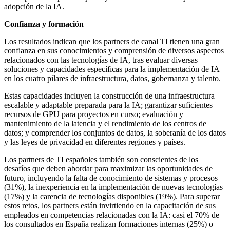
adopción de la IA.
Confianza y formación
Los resultados indican que los partners de canal TI tienen una gran
confianza en sus conocimientos y comprensión de diversos aspectos
relacionados con las tecnologías de IA, tras evaluar diversas
soluciones y capacidades específicas para la implementación de IA
en los cuatro pilares de infraestructura, datos, gobernanza y talento.
Estas capacidades incluyen la construcción de una infraestructura
escalable y adaptable preparada para la IA; garantizar suficientes
recursos de GPU para proyectos en curso; evaluación y
mantenimiento de la latencia y el rendimiento de los centros de
datos; y comprender los conjuntos de datos, la soberanía de los datos
y las leyes de privacidad en diferentes regiones y países.
Los partners de TI españoles también son conscientes de los
desafíos que deben abordar para maximizar las oportunidades de
futuro, incluyendo la falta de conocimiento de sistemas y procesos
(31%), la inexperiencia en la implementación de nuevas tecnologías
(17%) y la carencia de tecnologías disponibles (19%). Para superar
estos retos, los partners están invirtiendo en la capacitación de sus
empleados en competencias relacionadas con la IA: casi el 70% de
los consultados en España realizan formaciones internas (25%) o