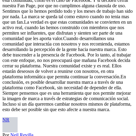
esta comunidad, como es el caso de Facebook. Y si deciden cerrar
nuestra Fan Page, por que no cumplimos alguna clausula de uso.
Sentimos que lo hemos perdido todo y los meses de trabajo han sido
por nada. La marca se queda tal como estuvo cuando no tenia mas
que un fan.La verdad es que estas comunidades se convierten en un
activo real, cuando las hemos construido con miembros que nos
permiten ser influentes, que disfrutan y sienten ser parte de una
comunidad que les aporta valor.Cuando desarrollamos una
comunidad que interactúa con nosotros y nos recomienda, estamos
desarrollando la percepción de la gente hacia nuestra marca. Esto
debe trascender a la presencia de Facebook. Por lo tanto, al trabajar
con este enfoque, no nos preocupará que mañana Facebook decida
cerrar su plataforma. Nuestra comunidad existe y es real. Ellos
estarán deseosos de volver a reunirse con nosotros, en otra
plataforma informática que permita continuar la conversación.En
conclusión, es posible desarrollar nuestra marca a través de una
plataforma como Facebook, sin necesidad de depender de ella.
Siempre pensemos que es una herramienta que nos permite mejorar
la imagen de marca a través de estrategias de comunicación social.
Incluso si un día queremos cambiar nosotros mismos de plataforma,
esto debe ser posible sin que esto afecte a nuestra marca.
NR
Por
Neil Revilla