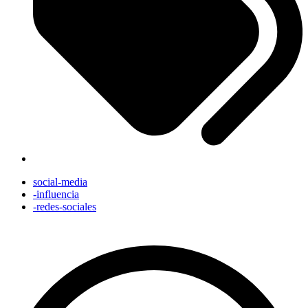
social-media
-influencia
-redes-sociales