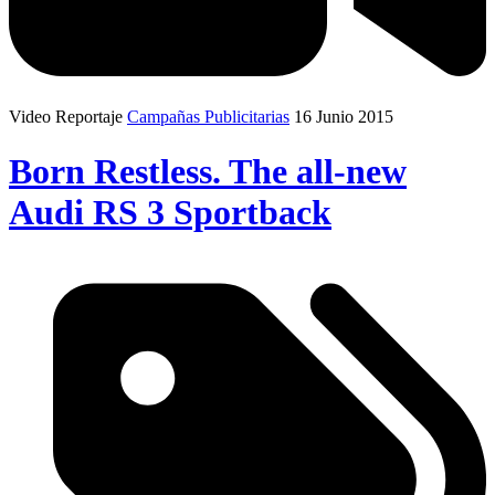
Video Reportaje
Campañas Publicitarias
16 Junio 2015
Born Restless. The all-new
Audi RS 3 Sportback