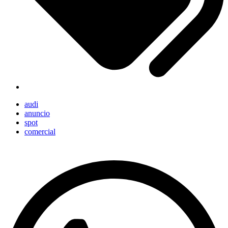
audi
anuncio
spot
comercial