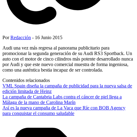
Por
Redacción
- 16 Junio 2015
Audi una vez más regresa al panorama publicitario para
promocionar la segunda generación de su Audi RS3 Sportback. Un
auto con el motor de cinco cilindros más potente desarrollado nunca
por Audi y que este nuevo comercial muestra de forma ingeniosa,
como una auténtica bestia incapaz de ser controlada.
Contenidos relacionados
VML Spain diseña la campaña de publicidad para la nueva salsa de
edición limitada de Heinz
La campaña de Cantabria Labs contra el cáncer de piel llega a
Málaga de la mano de Carolina Marín
Así es la nueva campaña de La Vaca que Ríe con BOB Agency
para conquistar el consumo saludable