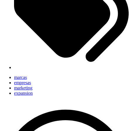
marcas
empresas
marketing
expansion