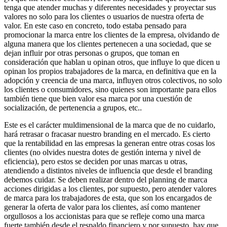
tenga que atender muchas y diferentes necesidades y proyectar sus
valores no solo para los clientes o usuarios de nuestra oferta de
valor. En este caso en concreto, todo estaba pensado para
promocionar la marca entre los clientes de la empresa, olvidando de
alguna manera que los clientes pertenecen a una sociedad, que se
dejan influir por otras personas o grupos, que toman en
consideración que hablan u opinan otros, que influye lo que dicen u
opinan los propios trabajadores de la marca, en definitiva que en la
adopción y creencia de una marca, influyen otros colectivos, no solo
los clientes o consumidores, sino quienes son importante para ellos
también tiene que bien valor esa marca por una cuestión de
socialización, de pertenencia a grupos, etc..
Este es el carácter muldimensional de la marca que de no cuidarlo,
hará retrasar o fracasar nuestro branding en el mercado. Es cierto
que la rentabilidad en las empresas la generan entre otras cosas los
clientes (no olvides nuestra dotes de gestión interna y nivel de
eficiencia), pero estos se deciden por unas marcas u otras,
atendiendo a distintos niveles de influencia que desde el branding
debemos cuidar. Se deben realizar dentro del planning de marca
acciones dirigidas a los clientes, por supuesto, pero atender valores
de marca para los trabajadores de esta, que son los encargados de
generar la oferta de valor para los clientes, así como mantener
orgullosos a los accionistas para que se refleje como una marca
fuerte también desde el respaldo financiero y por supuesto, hay que