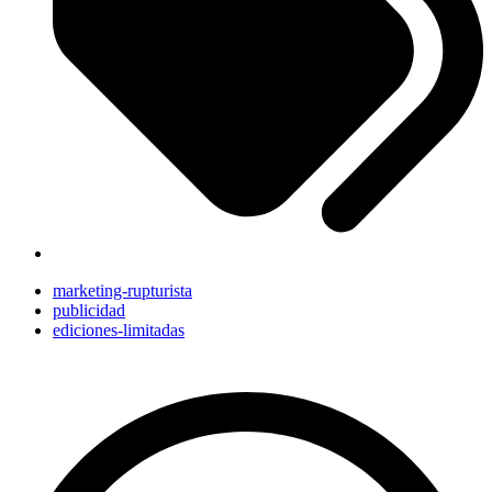
marketing-rupturista
publicidad
ediciones-limitadas