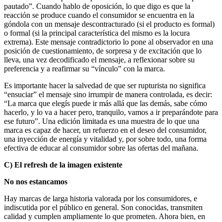
pautado”. Cuando hablo de oposición, lo que digo es que la
reacción se produce cuando el consumidor se encuentra en la
góndola con un mensaje descontracturado (si el producto es formal)
o formal (si la principal característica del mismo es la locura
extrema). Este mensaje contradictorio lo pone al observador en una
posición de cuestionamiento, de sorpresa y de excitación que lo
lleva, una vez decodificado el mensaje, a reflexionar sobre su
preferencia y a reafirmar su “vínculo” con la marca.
Es importante hacer la salvedad de que ser rupturista no significa
“ensuciar” el mensaje sino irrumpir de manera controlada, es decir:
“La marca que elegís puede ir más allá que las demás, sabe cómo
hacerlo, y lo va a hacer pero, tranquilo, vamos a ir preparándote para
ese futuro”. Una edición limitada es una muestra de lo que una
marca es capaz de hacer, un refuerzo en el deseo del consumidor,
una inyección de energía y vitalidad y, por sobre todo, una forma
efectiva de educar al consumidor sobre las ofertas del mañana.
C) El refresh de la imagen existente
No nos estancamos
Hay marcas de larga historia valorada por los consumidores, e
indiscutida por el público en general. Son conocidas, transmiten
calidad y cumplen ampliamente lo que prometen. Ahora bien, en