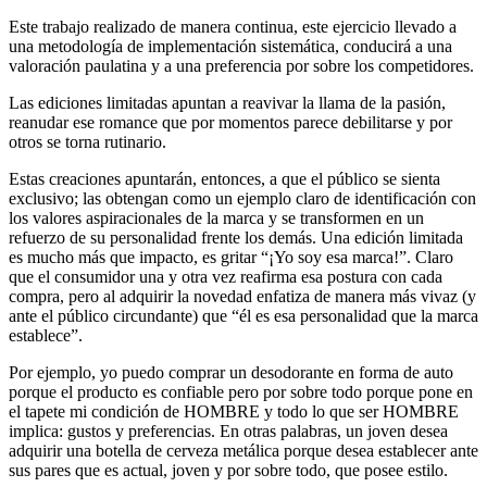
Este trabajo realizado de manera continua, este ejercicio llevado a
una metodología de implementación sistemática, conducirá a una
valoración paulatina y a una preferencia por sobre los competidores.
Las ediciones limitadas apuntan a reavivar la llama de la pasión,
reanudar ese romance que por momentos parece debilitarse y por
otros se torna rutinario.
Estas creaciones apuntarán, entonces, a que el público se sienta
exclusivo; las obtengan como un ejemplo claro de identificación con
los valores aspiracionales de la marca y se transformen en un
refuerzo de su personalidad frente los demás. Una edición limitada
es mucho más que impacto, es gritar “¡Yo soy esa marca!”. Claro
que el consumidor una y otra vez reafirma esa postura con cada
compra, pero al adquirir la novedad enfatiza de manera más vivaz (y
ante el público circundante) que “él es esa personalidad que la marca
establece”.
Por ejemplo, yo puedo comprar un desodorante en forma de auto
porque el producto es confiable pero por sobre todo porque pone en
el tapete mi condición de HOMBRE y todo lo que ser HOMBRE
implica: gustos y preferencias. En otras palabras, un joven desea
adquirir una botella de cerveza metálica porque desea establecer ante
sus pares que es actual, joven y por sobre todo, que posee estilo.