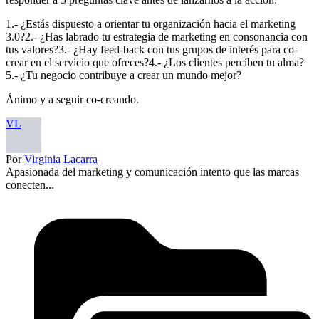
1.- ¿Estás dispuesto a orientar tu organización hacia el marketing
3.0?2.- ¿Has labrado tu estrategia de marketing en consonancia con
tus valores?3.- ¿Hay feed-back con tus grupos de interés para co-
crear en el servicio que ofreces?4.- ¿Los clientes perciben tu alma?
5.- ¿Tu negocio contribuye a crear un mundo mejor?
Ánimo y a seguir co-creando.
VL
Por
Virginia Lacarra
Apasionada del marketing y comunicación intento que las marcas
conecten...