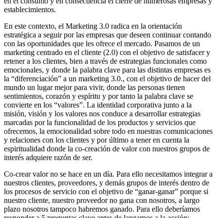
en el consumo y en consecuencia el cierre de numerosas empresas y
establecimientos.
En este contexto, el Marketing 3.0 radica en la orientación
estratégica a seguir por las empresas que deseen continuar contando
con las oportunidades que les ofrece el mercado. Pasamos de un
marketing centrado en el cliente (2.0) con el objetivo de satisfacer y
retener a los clientes, bien a través de estrategias funcionales como
emocionales, y donde la palabra clave para las distintas empresas es
la “diferenciación” a un marketing 3.0., con el objetivo de hacer del
mundo un lugar mejor para vivir, donde las personas tienen
sentimientos, corazón y espíritu y por tanto la palabra clave se
convierte en los “valores”. La identidad corporativa junto a la
misión, visión y los valores nos conduce a desarrollar estrategias
marcadas por la funcionalidad de los productos y servicios que
ofrecemos, la emocionalidad sobre todo en nuestras comunicaciones
y relaciones con los clientes y por último a tener en cuenta la
espiritualidad donde la co-creación de valor con nuestros grupos de
interés adquiere razón de ser.
Co-crear valor no se hace en un día. Para ello necesitamos integrar a
nuestros clientes, proveedores, y demás grupos de interés dentro de
los procesos de servicio con el objetivo de “ganar-ganar” porque si
nuestro cliente, nuestro proveedor no gana con nosotros, a largo
plazo nosotros tampoco habremos ganado. Para ello deberíamos
responder a 5 preguntas clave antes de lanzarnos a la acción: