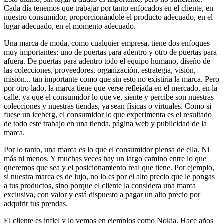
Cada día tenemos que trabajar por tanto enfocados en el cliente, en
nuestro consumidor, proporcionándole el producto adecuado, en el
lugar adecuado, en el momento adecuado.
Una marca de moda, como cualquier empresa, tiene dos enfoques
muy importantes: uno de puertas para adentro y otro de puertas para
afuera. De puertas para adentro todo el equipo humano, diseño de
las colecciones, proveedores, organización, estrategia, visión,
misión... tan importante como que sin esto no existiría la marca. Pero
por otro lado, la marca tiene que verse reflejada en el mercado, en la
calle, ya que el consumidor lo que ve, siente y percibe son nuestras
colecciones y nuestras tiendas, ya sean físicas o virtuales. Como si
fuese un iceberg, el consumidor lo que experimenta es el resultado
de todo este trabajo en una tienda, página web y publicidad de la
marca.
Por lo tanto, una marca es lo que el consumidor piensa de ella. Ni
más ni menos. Y muchas veces hay un largo camino entre lo que
queremos que sea y el posicionamiento real que tiene. Por ejemplo,
si nuestra marca es de lujo, no lo es por el alto precio que le pongas
a tus productos, sino porque el cliente la considera una marca
exclusiva, con valor y está dispuesto a pagar un alto precio por
adquirir tus prendas.
El cliente es infiel y lo vemos en ejemplos como Nokia. Hace años