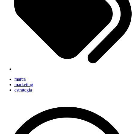
marca
marketing
estrategia