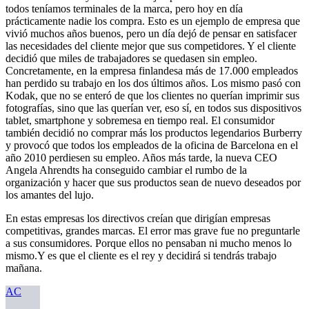
todos teníamos terminales de la marca, pero hoy en día
prácticamente nadie los compra. Esto es un ejemplo de empresa que
vivió muchos años buenos, pero un día dejó de pensar en satisfacer
las necesidades del cliente mejor que sus competidores. Y el cliente
decidió que miles de trabajadores se quedasen sin empleo.
Concretamente, en la empresa finlandesa más de 17.000 empleados
han perdido su trabajo en los dos últimos años. Los mismo pasó con
Kodak, que no se enteró de que los clientes no querían imprimir sus
fotografías, sino que las querían ver, eso sí, en todos sus dispositivos
tablet, smartphone y sobremesa en tiempo real. El consumidor
también decidió no comprar más los productos legendarios Burberry
y provocó que todos los empleados de la oficina de Barcelona en el
año 2010 perdiesen su empleo. Años más tarde, la nueva CEO
Angela Ahrendts ha conseguido cambiar el rumbo de la
organización y hacer que sus productos sean de nuevo deseados por
los amantes del lujo.
En estas empresas los directivos creían que dirigían empresas
competitivas, grandes marcas. El error mas grave fue no preguntarle
a sus consumidores. Porque ellos no pensaban ni mucho menos lo
mismo.Y es que el cliente es el rey y decidirá si tendrás trabajo
mañana.
AC