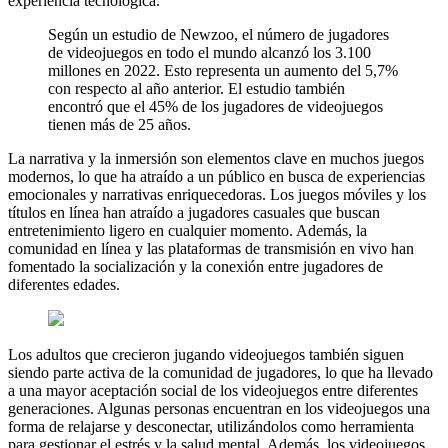
experiencia tecnológica.
Según un estudio de Newzoo, el número de jugadores
de videojuegos en todo el mundo alcanzó los 3.100
millones en 2022. Esto representa un aumento del 5,7%
con respecto al año anterior. El estudio también
encontró que el 45% de los jugadores de videojuegos
tienen más de 25 años.
La narrativa y la inmersión son elementos clave en muchos juegos
modernos, lo que ha atraído a un público en busca de experiencias
emocionales y narrativas enriquecedoras. Los juegos móviles y los
títulos en línea han atraído a jugadores casuales que buscan
entretenimiento ligero en cualquier momento. Además, la
comunidad en línea y las plataformas de transmisión en vivo han
fomentado la socialización y la conexión entre jugadores de
diferentes edades.
Los adultos que crecieron jugando videojuegos también siguen
siendo parte activa de la comunidad de jugadores, lo que ha llevado
a una mayor aceptación social de los videojuegos entre diferentes
generaciones. Algunas personas encuentran en los videojuegos una
forma de relajarse y desconectar, utilizándolos como herramienta
para gestionar el estrés y la salud mental. Además, los videojuegos