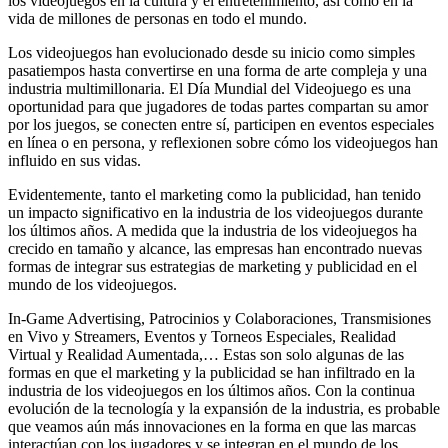
los videojuegos en la cultura y el entretenimiento, así como en la
vida de millones de personas en todo el mundo.
Los videojuegos han evolucionado desde su inicio como simples
pasatiempos hasta convertirse en una forma de arte compleja y una
industria multimillonaria. El Día Mundial del Videojuego es una
oportunidad para que jugadores de todas partes compartan su amor
por los juegos, se conecten entre sí, participen en eventos especiales
en línea o en persona, y reflexionen sobre cómo los videojuegos han
influido en sus vidas.
Evidentemente, tanto el marketing como la publicidad, han tenido
un impacto significativo en la industria de los videojuegos durante
los últimos años. A medida que la industria de los videojuegos ha
crecido en tamaño y alcance, las empresas han encontrado nuevas
formas de integrar sus estrategias de marketing y publicidad en el
mundo de los videojuegos.
In-Game Advertising, Patrocinios y Colaboraciones, Transmisiones
en Vivo y Streamers, Eventos y Torneos Especiales, Realidad
Virtual y Realidad Aumentada,… Estas son solo algunas de las
formas en que el marketing y la publicidad se han infiltrado en la
industria de los videojuegos en los últimos años. Con la continua
evolución de la tecnología y la expansión de la industria, es probable
que veamos aún más innovaciones en la forma en que las marcas
interactúan con los jugadores y se integran en el mundo de los