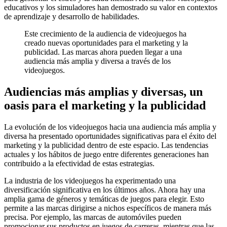
educativos y los simuladores han demostrado su valor en contextos
de aprendizaje y desarrollo de habilidades.
Este crecimiento de la audiencia de videojuegos ha
creado nuevas oportunidades para el marketing y la
publicidad. Las marcas ahora pueden llegar a una
audiencia más amplia y diversa a través de los
videojuegos.
Audiencias más amplias y diversas, un
oasis para el marketing y la publicidad
La evolución de los videojuegos hacia una audiencia más amplia y
diversa ha presentado oportunidades significativas para el éxito del
marketing y la publicidad dentro de este espacio. Las tendencias
actuales y los hábitos de juego entre diferentes generaciones han
contribuido a la efectividad de estas estrategias.
La industria de los videojuegos ha experimentado una
diversificación significativa en los últimos años. Ahora hay una
amplia gama de géneros y temáticas de juegos para elegir. Esto
permite a las marcas dirigirse a nichos específicos de manera más
precisa. Por ejemplo, las marcas de automóviles pueden
promocionar sus productos en juegos de carreras, mientras que las