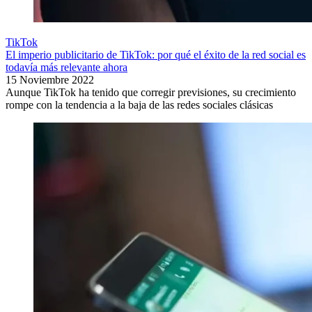
TikTok
El imperio publicitario de TikTok: por qué el éxito de la red social es
todavía más relevante ahora
15 Noviembre 2022
Aunque TikTok ha tenido que corregir previsiones, su crecimiento
rompe con la tendencia a la baja de las redes sociales clásicas