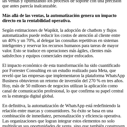
las ventas y optimizando los procesos de soporte con una precisión
que antes parecía inalcanzable.
Más allá de las ventas, la automatización genera un impacto
directo en la rentabilidad operativa.
Según estimaciones de Wapikit, la adopción de chatbots y flujos
automatizados puede reducir los costos de atención al cliente entre
un 40% y un 70%, al delegar las consultas repetitivas en sistemas
inteligentes y reservar los recursos humanos para tareas de mayor
valor. Esto se traduce en operaciones más ágiles, clientes más
satisfechos y equipos comerciales mejor enfocados.
El impacto económico de esta transformación ha sido cuantificado
por Forrester Consulting en un estudio realizado para Meta, que
reveló que las empresas que implementaron la plataforma WhatsApp
Business obtuvieron un retorno de inversión del 270 % en tres años.
Hoy, más de 50 millones de negocios utilizan la aplicación como
canal de comunicación profesional, lo que confirma su papel central
en la estrategia digital global.
En definitiva, la automatización de WhatsApp está redefiniendo la
relación entre marcas y consumidores. Su éxito se basa en una
combinación de inmediatez, personalización y eficiencia operativa.
Las organizaciones que logran integrar estos elementos no solo
multiplican sus oportunidades de venta, sino que también construyen