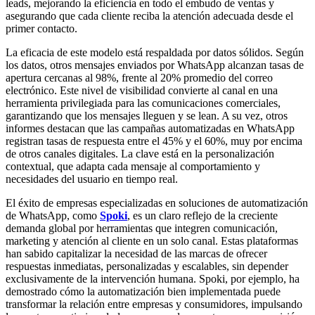
leads, mejorando la eficiencia en todo el embudo de ventas y
asegurando que cada cliente reciba la atención adecuada desde el
primer contacto.
La eficacia de este modelo está respaldada por datos sólidos. Según
los datos, otros mensajes enviados por WhatsApp alcanzan tasas de
apertura cercanas al 98%, frente al 20% promedio del correo
electrónico. Este nivel de visibilidad convierte al canal en una
herramienta privilegiada para las comunicaciones comerciales,
garantizando que los mensajes lleguen y se lean. A su vez, otros
informes destacan que las campañas automatizadas en WhatsApp
registran tasas de respuesta entre el 45% y el 60%, muy por encima
de otros canales digitales. La clave está en la personalización
contextual, que adapta cada mensaje al comportamiento y
necesidades del usuario en tiempo real.
El éxito de empresas especializadas en soluciones de automatización
de WhatsApp, como
Spoki
, es un claro reflejo de la creciente
demanda global por herramientas que integren comunicación,
marketing y atención al cliente en un solo canal. Estas plataformas
han sabido capitalizar la necesidad de las marcas de ofrecer
respuestas inmediatas, personalizadas y escalables, sin depender
exclusivamente de la intervención humana. Spoki, por ejemplo, ha
demostrado cómo la automatización bien implementada puede
transformar la relación entre empresas y consumidores, impulsando