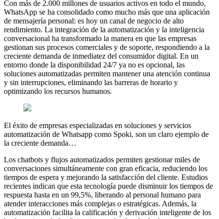
Con más de 2.000 millones de usuarios activos en todo el mundo,
WhatsApp se ha consolidado como mucho más que una aplicación
de mensajería personal: es hoy un canal de negocio de alto
rendimiento. La integración de la automatización y la inteligencia
conversacional ha transformado la manera en que las empresas
gestionan sus procesos comerciales y de soporte, respondiendo a la
creciente demanda de inmediatez del consumidor digital. En un
entorno donde la disponibilidad 24/7 ya no es opcional, las
soluciones automatizadas permiten mantener una atención continua
y sin interrupciones, eliminando las barreras de horario y
optimizando los recursos humanos.
El éxito de empresas especializadas en soluciones y servicios
automatización de Whatsapp como Spoki, son un claro ejemplo de
la creciente demanda…
Los chatbots y flujos automatizados permiten gestionar miles de
conversaciones simultáneamente con gran eficacia, reduciendo los
tiempos de espera y mejorando la satisfacción del cliente. Estudios
recientes indican que esta tecnología puede disminuir los tiempos de
respuesta hasta en un 99,5%, liberando al personal humano para
atender interacciones más complejas o estratégicas. Además, la
automatización facilita la calificación y derivación inteligente de los