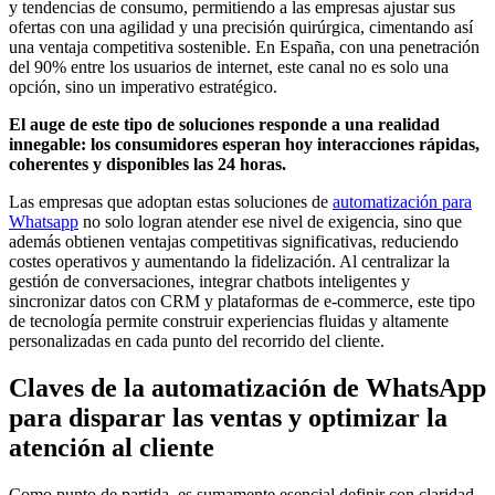
y tendencias de consumo, permitiendo a las empresas ajustar sus
ofertas con una agilidad y una precisión quirúrgica, cimentando así
una ventaja competitiva sostenible. En España, con una penetración
del 90% entre los usuarios de internet, este canal no es solo una
opción, sino un imperativo estratégico.
El auge de este tipo de soluciones responde a una realidad
innegable: los consumidores esperan hoy interacciones rápidas,
coherentes y disponibles las 24 horas.
Las empresas que adoptan estas soluciones de
automatización para
Whatsapp
no solo logran atender ese nivel de exigencia, sino que
además obtienen ventajas competitivas significativas, reduciendo
costes operativos y aumentando la fidelización. Al centralizar la
gestión de conversaciones, integrar chatbots inteligentes y
sincronizar datos con CRM y plataformas de e-commerce, este tipo
de tecnología permite construir experiencias fluidas y altamente
personalizadas en cada punto del recorrido del cliente.
Claves de la automatización de WhatsApp
para disparar las ventas y optimizar la
atención al cliente
Como punto de partida, es sumamente esencial definir con claridad