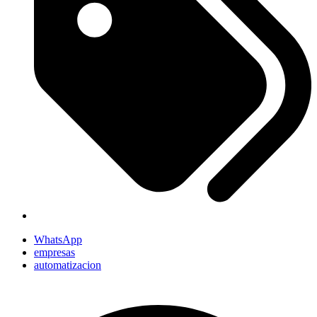
WhatsApp
empresas
automatizacion