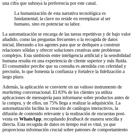
una cifra que subraya la preferencia por este canal.
La humanización de esta narrativa tecnológica es
fundamental; la clave no reside en reemplazar al ser
humano, sino en potenciar su labor.
La automatización se encarga de las tareas repetitivas y de bajo valor
añadido, como las preguntas frecuentes o la recogida de datos
inicial, liberando a los agentes para que se dediquen a construir
relaciones sólidas y ofrecer soluciones creativas ante problemas
complejos. Esta simbiosis entre inteligencia artificial y la sensibilidad
humana resulta en una experiencia de cliente superior y más fluida.
El consumidor percibe que su consulta es atendida con celeridad y
precisión, lo que fomenta la confianza y fortalece la fidelización a
largo plazo.
Además, la aplicación se convierte en un valioso instrumento de
marketing
conversacional. El 83% de los clientes ya utiliza
aplicaciones de mensajería para informarse sobre productos antes de
la compra, y de ellos, un 75% llega a realizar la adquisición. La
automatización facilita la creación de catálogos interactivos, la
difusión de contenido relevante y la realización de encuestas post-
venta en
WhatsApp
, recopilando
feedback
de manera sencilla y
directa. Esta recogida de datos en tiempo real es vital, ya que
proporciona información crucial sobre patrones de comportamiento