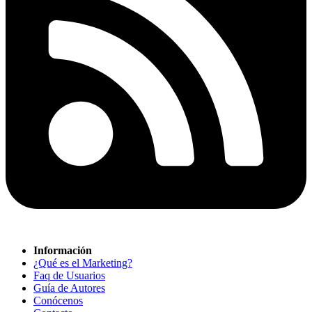
Información
¿Qué es el Marketing?
Faq de Usuarios
Guía de Autores
Conócenos