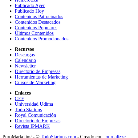
Publicado Ayer
Publicado Hoy
Contenidos Patrocinados
Contenidos Destacados
Contenidos Populares
Últimos Contenidos
Contenidos Promocionados
Recursos
Descargas
Calendario
Newsletter
Directorio de Empresas
Herramientas de Marketing
Cursos de Marketing
Enlaces
CEF
Universidad Udima
Todo Startups
Royal Comunicación
Directorio de Empresas
Revista IPMARK
PuroMarketing - ©
TodoStartups.com
-
Creado con
Journalizze