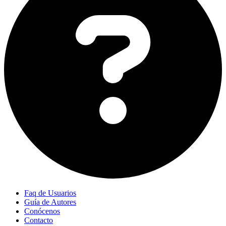
Faq de Usuarios
Guía de Autores
Conócenos
Contacto