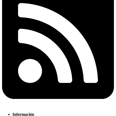
Información