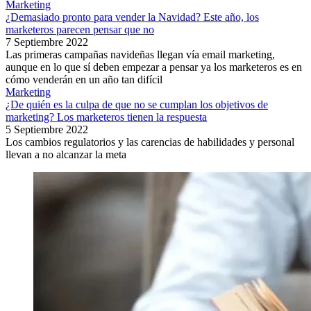
Marketing
¿Demasiado pronto para vender la Navidad? Este año, los
marketeros parecen pensar que no
7 Septiembre 2022
Las primeras campañas navideñas llegan vía email marketing,
aunque en lo que sí deben empezar a pensar ya los marketeros es en
cómo venderán en un año tan difícil
Marketing
¿De quién es la culpa de que no se cumplan los objetivos de
marketing? Los marketeros tienen la respuesta
5 Septiembre 2022
Los cambios regulatorios y las carencias de habilidades y personal
llevan a no alcanzar la meta