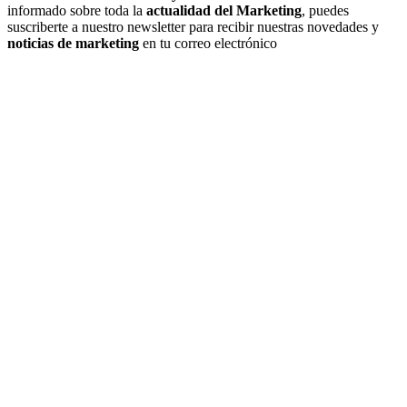
informado sobre toda la
actualidad del Marketing
, puedes
suscriberte a nuestro newsletter para recibir nuestras novedades y
noticias de marketing
en tu correo electrónico