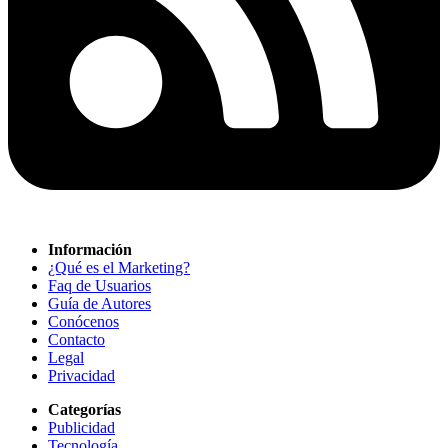
Información
¿Qué es el Marketing?
Faq de Usuarios
Guía de Autores
Conócenos
Contacto
Legal
Privacidad
Categorías
Publicidad
Tecnología