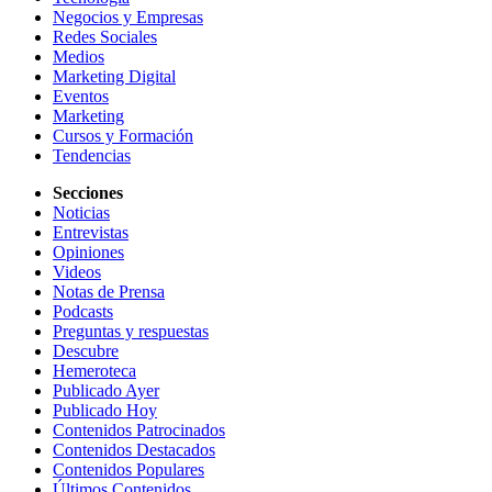
Negocios y Empresas
Redes Sociales
Medios
Marketing Digital
Eventos
Marketing
Cursos y Formación
Tendencias
Secciones
Noticias
Entrevistas
Opiniones
Videos
Notas de Prensa
Podcasts
Preguntas y respuestas
Descubre
Hemeroteca
Publicado Ayer
Publicado Hoy
Contenidos Patrocinados
Contenidos Destacados
Contenidos Populares
Últimos Contenidos