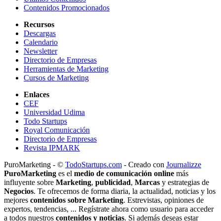
Contenidos Promocionados
Recursos
Descargas
Calendario
Newsletter
Directorio de Empresas
Herramientas de Marketing
Cursos de Marketing
Enlaces
CEF
Universidad Udima
Todo Startups
Royal Comunicación
Directorio de Empresas
Revista IPMARK
PuroMarketing - ©
TodoStartups.com
-
Creado con
Journalizze
PuroMarketing
es el
medio de comunicación online
más
influyente sobre
Marketing
,
publicidad
,
Marcas
y estrategias de
Negocios
. Te ofrecemos de forma diaria, la actualidad, noticias y los
mejores
contenidos sobre Marketing
. Estrevistas, opiniones de
expertos, tendencias, ... Regístrate ahora como usuario para acceder
a todos nuestros
contenidos y noticias
. Si además deseas estar