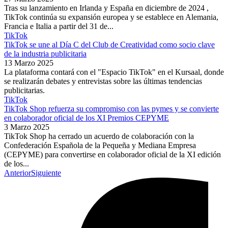
Tras su lanzamiento en Irlanda y España en diciembre de 2024 ,
TikTok continúa su expansión europea y se establece en Alemania,
Francia e Italia a partir del 31 de...
TikTok
TikTok se une al Día C del Club de Creatividad como socio clave
de la industria publicitaria
13 Marzo 2025
La plataforma contará con el "Espacio TikTok" en el Kursaal, donde
se realizarán debates y entrevistas sobre las últimas tendencias
publicitarias.
TikTok
TikTok Shop refuerza su compromiso con las pymes y se convierte
en colaborador oficial de los XI Premios CEPYME
3 Marzo 2025
TikTok Shop ha cerrado un acuerdo de colaboración con la
Confederación Española de la Pequeña y Mediana Empresa
(CEPYME) para convertirse en colaborador oficial de la XI edición
de los...
Anterior
Siguiente