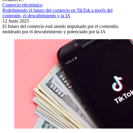
Comercio electrónico
Redefiniendo el futuro del comercio en TikTok a través del
contenido, el descubrimiento y la IA
12 Junio 2025
El futuro del comercio está siendo impulsado por el contenido,
moldeado por el descubrimiento y potenciado por la IA