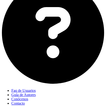
Faq de Usuarios
Guía de Autores
Conócenos
Contacto