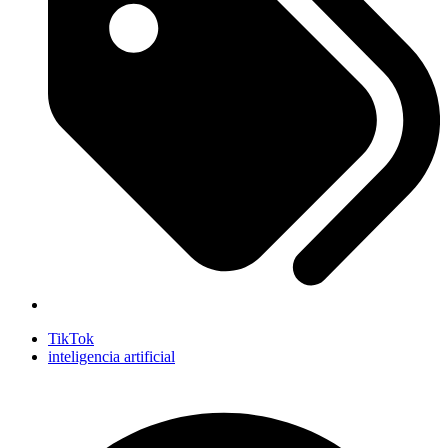
TikTok
inteligencia artificial