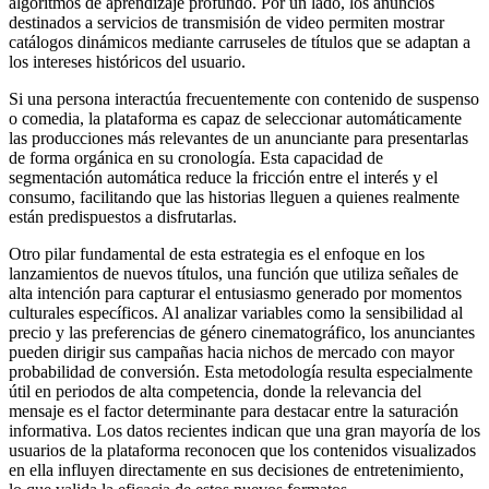
algoritmos de aprendizaje profundo. Por un lado, los anuncios
destinados a servicios de transmisión de video permiten mostrar
catálogos dinámicos mediante carruseles de títulos que se adaptan a
los intereses históricos del usuario.
Si una persona interactúa frecuentemente con contenido de suspenso
o comedia, la plataforma es capaz de seleccionar automáticamente
las producciones más relevantes de un anunciante para presentarlas
de forma orgánica en su cronología. Esta capacidad de
segmentación automática reduce la fricción entre el interés y el
consumo, facilitando que las historias lleguen a quienes realmente
están predispuestos a disfrutarlas.
Otro pilar fundamental de esta estrategia es el enfoque en los
lanzamientos de nuevos títulos, una función que utiliza señales de
alta intención para capturar el entusiasmo generado por momentos
culturales específicos. Al analizar variables como la sensibilidad al
precio y las preferencias de género cinematográfico, los anunciantes
pueden dirigir sus campañas hacia nichos de mercado con mayor
probabilidad de conversión. Esta metodología resulta especialmente
útil en periodos de alta competencia, donde la relevancia del
mensaje es el factor determinante para destacar entre la saturación
informativa. Los datos recientes indican que una gran mayoría de los
usuarios de la plataforma reconocen que los contenidos visualizados
en ella influyen directamente en sus decisiones de entretenimiento,