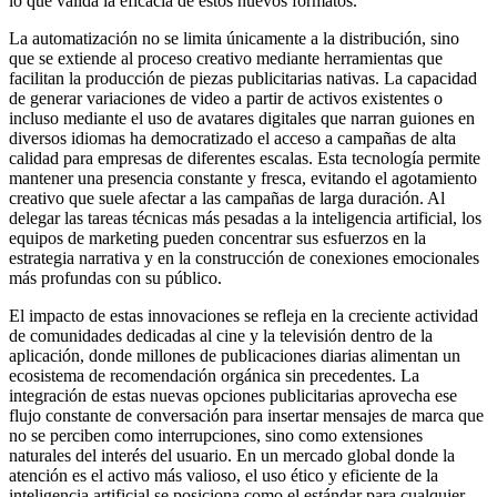
lo que valida la eficacia de estos nuevos formatos.
La automatización no se limita únicamente a la distribución, sino
que se extiende al proceso creativo mediante herramientas que
facilitan la producción de piezas publicitarias nativas. La capacidad
de generar variaciones de video a partir de activos existentes o
incluso mediante el uso de avatares digitales que narran guiones en
diversos idiomas ha democratizado el acceso a campañas de alta
calidad para empresas de diferentes escalas. Esta tecnología permite
mantener una presencia constante y fresca, evitando el agotamiento
creativo que suele afectar a las campañas de larga duración. Al
delegar las tareas técnicas más pesadas a la inteligencia artificial, los
equipos de marketing pueden concentrar sus esfuerzos en la
estrategia narrativa y en la construcción de conexiones emocionales
más profundas con su público.
El impacto de estas innovaciones se refleja en la creciente actividad
de comunidades dedicadas al cine y la televisión dentro de la
aplicación, donde millones de publicaciones diarias alimentan un
ecosistema de recomendación orgánica sin precedentes. La
integración de estas nuevas opciones publicitarias aprovecha ese
flujo constante de conversación para insertar mensajes de marca que
no se perciben como interrupciones, sino como extensiones
naturales del interés del usuario. En un mercado global donde la
atención es el activo más valioso, el uso ético y eficiente de la
inteligencia artificial se posiciona como el estándar para cualquier