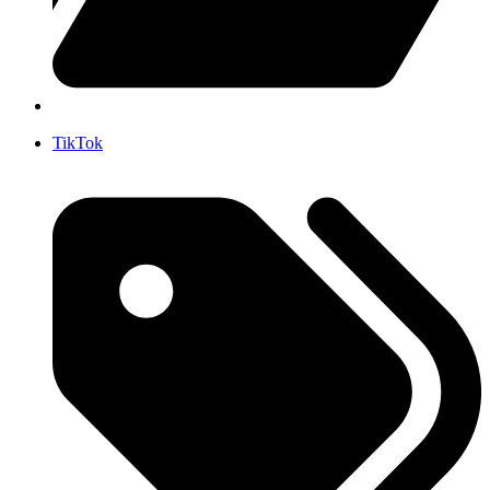
TikTok