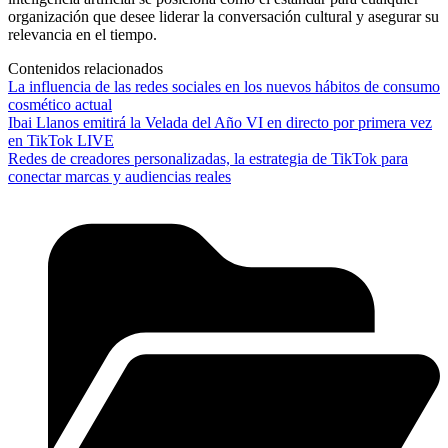
organización que desee liderar la conversación cultural y asegurar su
relevancia en el tiempo.
Contenidos relacionados
La influencia de las redes sociales en los nuevos hábitos de consumo
cosmético actual
Ibai Llanos emitirá la Velada del Año VI en directo por primera vez
en TikTok LIVE
Redes de creadores personalizadas, la estrategia de TikTok para
conectar marcas y audiencias reales