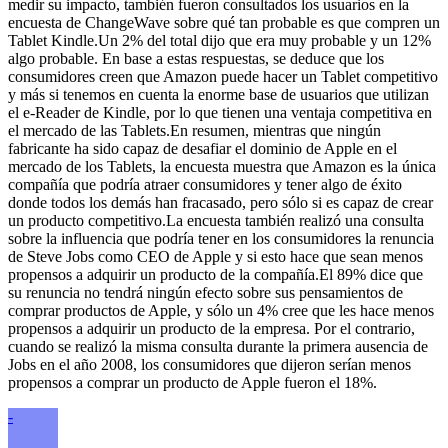
medir su impacto, también fueron consultados los usuarios en la
encuesta de ChangeWave sobre qué tan probable es que compren un
Tablet Kindle.Un 2% del total dijo que era muy probable y un 12%
algo probable. En base a estas respuestas, se deduce que los
consumidores creen que Amazon puede hacer un Tablet competitivo
y más si tenemos en cuenta la enorme base de usuarios que utilizan
el e-Reader de Kindle, por lo que tienen una ventaja competitiva en
el mercado de las Tablets.En resumen, mientras que ningún
fabricante ha sido capaz de desafiar el dominio de Apple en el
mercado de los Tablets, la encuesta muestra que Amazon es la única
compañía que podría atraer consumidores y tener algo de éxito
donde todos los demás han fracasado, pero sólo si es capaz de crear
un producto competitivo.La encuesta también realizó una consulta
sobre la influencia que podría tener en los consumidores la renuncia
de Steve Jobs como CEO de Apple y si esto hace que sean menos
propensos a adquirir un producto de la compañía.El 89% dice que
su renuncia no tendrá ningún efecto sobre sus pensamientos de
comprar productos de Apple, y sólo un 4% cree que les hace menos
propensos a adquirir un producto de la empresa. Por el contrario,
cuando se realizó la misma consulta durante la primera ausencia de
Jobs en el año 2008, los consumidores que dijeron serían menos
propensos a comprar un producto de Apple fueron el 18%.
-