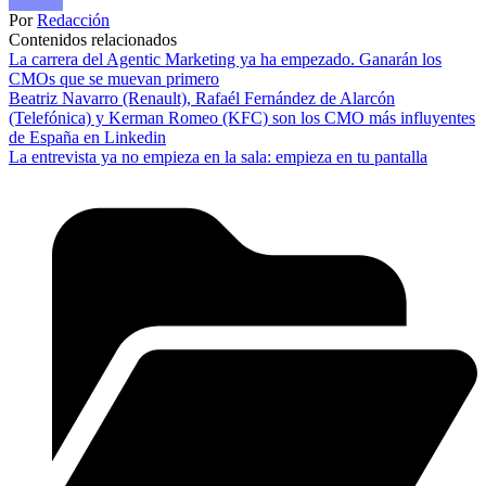
Por
Redacción
Contenidos relacionados
La carrera del Agentic Marketing ya ha empezado. Ganarán los
CMOs que se muevan primero
Beatriz Navarro (Renault), Rafaél Fernández de Alarcón
(Telefónica) y Kerman Romeo (KFC) son los CMO más influyentes
de España en Linkedin
La entrevista ya no empieza en la sala: empieza en tu pantalla