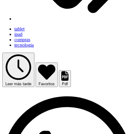
tablet
ipad
compras
tecnologia
Leer más tarde
Favoritos
Pdf