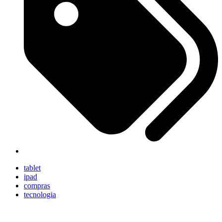
tablet
ipad
compras
tecnologia