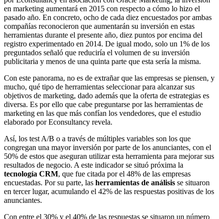
en marketing aumentará en 2015 con respecto a cómo lo hizo el
pasado año. En concreto, ocho de cada diez encuestados por ambas
compañías reconocieron que aumentarán su inversión en estas
herramientas durante el presente año, diez puntos por encima del
registro experimentado en 2014. De igual modo, solo un 1% de los
preguntados señaló que reduciría el volumen de su inversión
publicitaria y menos de una quinta parte que esta sería la misma.
Con este panorama, no es de extrañar que las empresas se piensen, y
mucho, qué tipo de herramientas seleccionar para alcanzar sus
objetivos de marketing, dado además que la oferta de estrategias es
diversa. Es por ello que cabe preguntarse por las herramientas de
marketing en las que más confían los vendedores, que el estudio
elaborado por Econsultancy revela.
Así, los test A/B o a través de múltiples variables son los que
congregan una mayor inversión por parte de los anunciantes, con el
50% de estos que aseguran utilizar esta herramienta para mejorar sus
resultados de negocio. A este indicador se situó próxima la
tecnología CRM
, que fue citada por el 48% de las empresas
encuestadas. Por su parte, las
herramientas de análisis
se situaron
en tercer lugar, acumulando el 42% de las respuestas positivas de los
anunciantes.
Con entre el 30% y el 40% de las respuestas se situaron un número