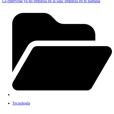
La entrevista ya no empieza en la sala: empieza en tu pantalla
Tecnología