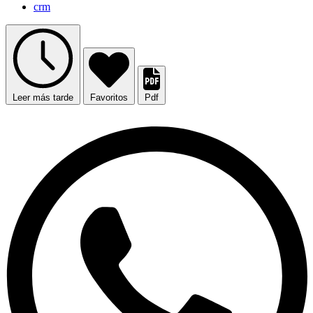
crm
Leer más tarde
Favoritos
Pdf