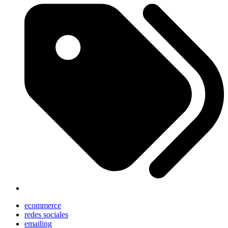
ecommerce
redes sociales
emailing