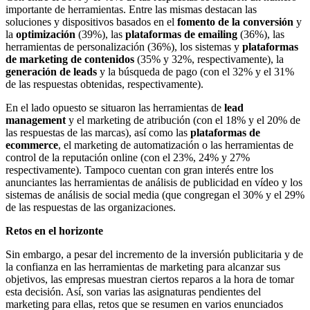
importante de herramientas. Entre las mismas destacan las
soluciones y dispositivos basados en el
fomento de la conversión
y
la
optimización
(39%), las
plataformas de emailing
(36%), las
herramientas de personalización (36%), los sistemas y
plataformas
de marketing de contenidos
(35% y 32%, respectivamente), la
generación de leads
y la búsqueda de pago (con el 32% y el 31%
de las respuestas obtenidas, respectivamente).
En el lado opuesto se situaron las herramientas de
lead
management
y el marketing de atribución (con el 18% y el 20% de
las respuestas de las marcas), así como las
plataformas de
ecommerce
, el marketing de automatización o las herramientas de
control de la reputación online (con el 23%, 24% y 27%
respectivamente). Tampoco cuentan con gran interés entre los
anunciantes las herramientas de análisis de publicidad en vídeo y los
sistemas de análisis de social media (que congregan el 30% y el 29%
de las respuestas de las organizaciones.
Retos en el horizonte
Sin embargo, a pesar del incremento de la inversión publicitaria y de
la confianza en las herramientas de marketing para alcanzar sus
objetivos, las empresas muestran ciertos reparos a la hora de tomar
esta decisión. Así, son varias las asignaturas pendientes del
marketing para ellas, retos que se resumen en varios enunciados