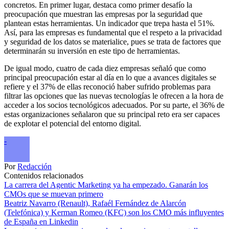
concretos. En primer lugar, destaca como primer desafío la
preocupación que muestran las empresas por la seguridad que
plantean estas herramientas. Un indicador que trepa hasta el 51%.
Así, para las empresas es fundamental que el respeto a la privacidad
y seguridad de los datos se materialice, pues se trata de factores que
determinarán su inversión en este tipo de herramientas.
De igual modo, cuatro de cada diez empresas señaló que como
principal preocupación estar al día en lo que a avances digitales se
refiere y el 37% de ellas reconoció haber sufrido problemas para
filtrar las opciones que las nuevas tecnologías le ofrecen a la hora de
acceder a los socios tecnológicos adecuados. Por su parte, el 36% de
estas organizaciones señalaron que su principal reto era ser capaces
de explotar el potencial del entorno digital.
-
Por
Redacción
Contenidos relacionados
La carrera del Agentic Marketing ya ha empezado. Ganarán los
CMOs que se muevan primero
Beatriz Navarro (Renault), Rafaél Fernández de Alarcón
(Telefónica) y Kerman Romeo (KFC) son los CMO más influyentes
de España en Linkedin