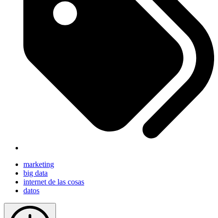
marketing
big data
internet de las cosas
datos