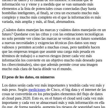
información va y viene y a medida que se van sumando más
elementos a la lista de potenciales cosas conectadas (hay hasta
bombillas inteligentes, al final), se crea un escenario mucho más
complejo y mucho más completo en el que la información es más
variada, más amplia y más, al final, abrumadora.
¿Cuántos datos manejan las marcas y cuántos datos manejarán en un
futuro? Quedarse con las cifras y con las estimaciones tecnológicas
no solo permite ver cómo las marcas se verán en un futuro sometidas
a nuevas necesidades y exigencias técnicas (los datos son muy
valiosos y permiten acceder a muchas cosas, pero también hacen
que las empresas tengan que asumir una carga más pesada en
términos de trabajo) o a nuevos riesgos (tener cada vez más
información los convierte en un objetivo mucho más deseado para
los cibercriminales), sino que además permite crear una imagen
mucho más clara de hacia dónde va el mundo.
El peso de los datos, en números
Los datos serán cada vez más importantes y tendrán cada vez más y
más peso. Según
mediciones
de Cisco, el big data y el internet de las
cosas se convertirán en los principales elementos del flujo de datos
al cloud para 2020. Esto es, en el futuro el cloud será cada vez más
importante y cada vez se almacenará más y más información en ella
(lo que, de forma paralela, aumenta los riesgos de seguridad para las