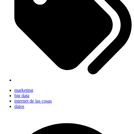
marketing
big data
internet de las cosas
datos