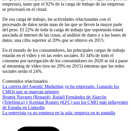
empresas), tanto que el 92% de la carga de trabajo de las empresas
se procesará en el cloud.
De esa carga de trabajo, las actividades relacionadas con el
procesado de datos serán unas de las que se lleven la mayor parte
del peso. El 22% de toda la carga de trabajo que soportarán estará
asociada al internet de las cosas, al análisis de datos y a las bases de
datos, una cifra superior al 20% que se obtuvo en 2015.
En el mundo de los consumidores, las principales cargas de trabajo
estarán en el vídeo y en las redes sociales. El 34% de todo el
consumo por navegación de los consumidores en 2020 se irá a parar
al streaming de vídeo (era un 29% en 2015) mientras que las redes
sociales serán el 24%.
Contenidos relacionados
La carrera del Agentic Marketing ya ha empezado. Ganarán los
CMOs que se muevan primero
Beatriz Navarro (Renault), Rafaél Fernández de Alarcón
(Telefónica) y Kerman Romeo (KFC) son los CMO más influyentes
de España en Linkedin
La entrevista ya no empieza en la sala: empieza en tu pantalla