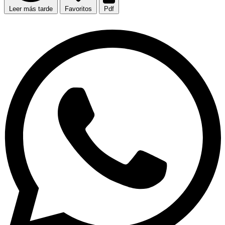
Leer más tarde
Favoritos
Pdf