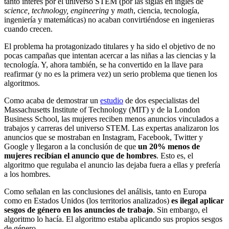
tanto interés por el universo STEM (por las siglas en inglés de
science, technology, engineering
y
math
, ciencia, tecnología,
ingeniería y matemáticas) no acaban convirtiéndose en ingenieras
cuando crecen.
El problema ha protagonizado titulares y ha sido el objetivo de no
pocas campañas que intentan acercar a las niñas a las ciencias y la
tecnología. Y, ahora también, se ha convertido en la llave para
reafirmar (y no es la primera vez) un serio problema que tienen los
algoritmos.
Como acaba de demostrar un
estudio
de dos especialistas del
Massachusetts Institute of Technology (MIT) y de la London
Business School, las mujeres reciben menos anuncios vinculados a
trabajos y carreras del universo STEM. Las expertas analizaron los
anuncios que se mostraban en Instagram, Facebook, Twitter y
Google y llegaron a la conclusión de que
un 20% menos de
mujeres recibían el anuncio que de hombres
. Esto es, el
algoritmo que regulaba el anuncio las dejaba fuera a ellas y prefería
a los hombres.
Como señalan en las conclusiones del análisis, tanto en Europa
como en Estados Unidos (los territorios analizados)
es ilegal aplicar
sesgos de género en los anuncios de trabajo
. Sin embargo, el
algoritmo lo hacía. El algoritmo estaba aplicando sus propios sesgos
de género.