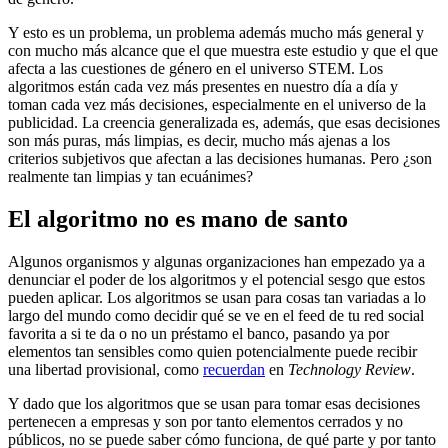
Y esto es un problema, un problema además mucho más general y
con mucho más alcance que el que muestra este estudio y que el que
afecta a las cuestiones de género en el universo STEM. Los
algoritmos están cada vez más presentes en nuestro día a día y
toman cada vez más decisiones, especialmente en el universo de la
publicidad. La creencia generalizada es, además, que esas decisiones
son más puras, más limpias, es decir, mucho más ajenas a los
criterios subjetivos que afectan a las decisiones humanas. Pero ¿son
realmente tan limpias y tan ecuánimes?
El algoritmo no es mano de santo
Algunos organismos y algunas organizaciones han empezado ya a
denunciar el poder de los algoritmos y el potencial sesgo que estos
pueden aplicar. Los algoritmos se usan para cosas tan variadas a lo
largo del mundo como decidir qué se ve en el feed de tu red social
favorita a si te da o no un préstamo el banco, pasando ya por
elementos tan sensibles como quien potencialmente puede recibir
una libertad provisional, como
recuerdan
en
Technology Review
.
Y dado que los algoritmos que se usan para tomar esas decisiones
pertenecen a empresas y son por tanto elementos cerrados y no
públicos, no se puede saber cómo funciona, de qué parte y por tanto