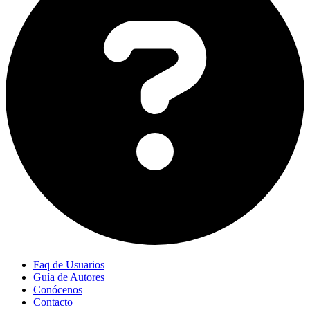
Faq de Usuarios
Guía de Autores
Conócenos
Contacto