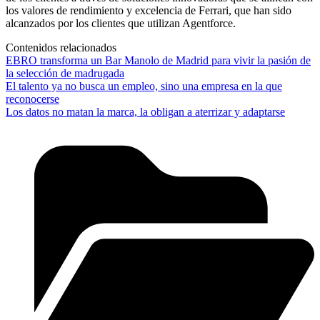
los valores de rendimiento y excelencia de Ferrari, que han sido
alcanzados por los clientes que utilizan Agentforce.
Contenidos relacionados
EBRO transforma un Bar Manolo de Madrid para vivir la pasión de
la selección de madrugada
El talento ya no busca un empleo, sino una empresa en la que
reconocerse
Los datos no matan la marca, la obligan a aterrizar y adaptarse