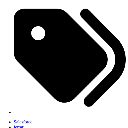
Salesforce
ferrari