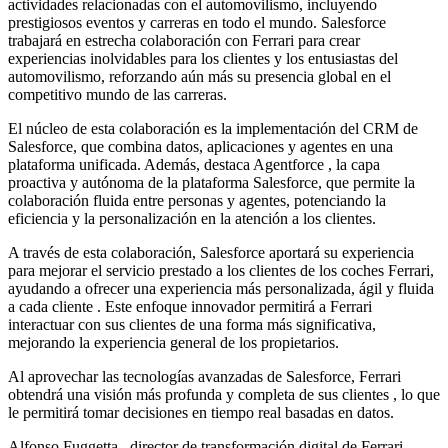
actividades relacionadas con el automovilismo, incluyendo
prestigiosos eventos y carreras en todo el mundo. Salesforce
trabajará en estrecha colaboración con Ferrari para crear
experiencias inolvidables para los clientes y los entusiastas del
automovilismo, reforzando aún más su presencia global en el
competitivo mundo de las carreras.
El núcleo de esta colaboración es la implementación del CRM de
Salesforce, que combina datos, aplicaciones y agentes en una
plataforma unificada. Además, destaca Agentforce , la capa
proactiva y autónoma de la plataforma Salesforce, que permite la
colaboración fluida entre personas y agentes, potenciando la
eficiencia y la personalización en la atención a los clientes.
A través de esta colaboración, Salesforce aportará su experiencia
para mejorar el servicio prestado a los clientes de los coches Ferrari,
ayudando a ofrecer una experiencia más personalizada, ágil y fluida
a cada cliente . Este enfoque innovador permitirá a Ferrari
interactuar con sus clientes de una forma más significativa,
mejorando la experiencia general de los propietarios.
Al aprovechar las tecnologías avanzadas de Salesforce, Ferrari
obtendrá una visión más profunda y completa de sus clientes , lo que
le permitirá tomar decisiones en tiempo real basadas en datos.
Alfonso Fuggetta , director de transformación digital de Ferrari