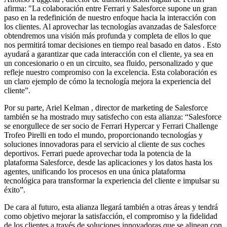
afirma: "La colaboración entre Ferrari y Salesforce supone un gran
paso en la redefinición de nuestro enfoque hacia la interacción con
los clientes. Al aprovechar las tecnologías avanzadas de Salesforce
obtendremos una visión más profunda y completa de ellos lo que
nos permitirá tomar decisiones en tiempo real basado en datos . Esto
ayudará a garantizar que cada interacción con el cliente, ya sea en
un concesionario o en un circuito, sea fluido, personalizado y que
refleje nuestro compromiso con la excelencia. Esta colaboración es
un claro ejemplo de cómo la tecnología mejora la experiencia del
cliente”.
Por su parte, Ariel Kelman , director de marketing de Salesforce
también se ha mostrado muy satisfecho con esta alianza: “Salesforce
se enorgullece de ser socio de Ferrari Hypercar y Ferrari Challenge
Trofeo Pirelli en todo el mundo, proporcionando tecnologías y
soluciones innovadoras para el servicio al cliente de sus coches
deportivos. Ferrari puede aprovechar toda la potencia de la
plataforma Salesforce, desde las aplicaciones y los datos hasta los
agentes, unificando los procesos en una única plataforma
tecnológica para transformar la experiencia del cliente e impulsar su
éxito”.
De cara al futuro, esta alianza llegará también a otras áreas y tendrá
como objetivo mejorar la satisfacción, el compromiso y la fidelidad
de los clientes a través de soluciones innovadoras que se alinean con