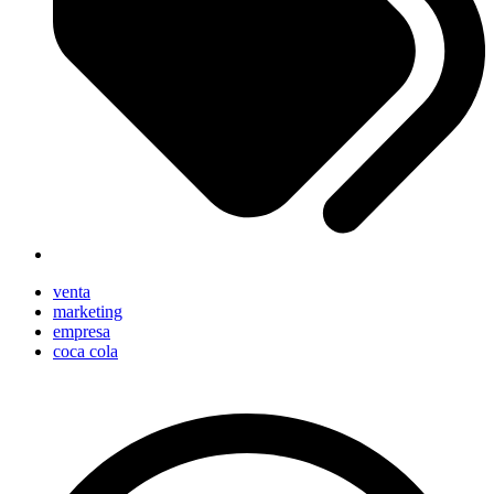
venta
marketing
empresa
coca cola