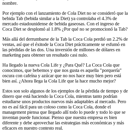
nombre.
Por ejemplo con el lanzamiento de Cola Diet no se consideró que la
bebida Tab (bebida similar a la Diet) ya controlaba el 4.3% de
mercado estadounidense de bebida gaseosas. Con el ingreso de
Coca Diet se desplomó al 1.8% ¿Por qué no se promocionó la Tab?
Más allá del derrumbarse de la Tab la Coca Cola perdió un 2.2% de
ventas, así que el éxitode la Coca Diet prácticamente se esfumó en
las pérdidas de las dos. Una inversión de millones de dólares en
marketing para obtener un resultado casi nulo.
Ha llegado la nueva Cola Life y ¿Para Qué? La Coca Cola que
conocimos, que bebemos y que nos gusta es aquella "porquería"
oscura con cafeína y azúcar que no nos hace muy bien pero está
bien así. ¿Ahora llega la Cola Life que la hace mucho mejor?
Estos son solo algunos de los ejemplos de la pérdida de tiempo y de
dinero que está haciendo la Coca Cola, mientras tanto podrían
estudiarse unos productos nuevos más adaptables al mercado. Pero
no es así fácil para un coloso como la Coca Cola, donde el
management piensa que llegado allí todo lo puede y todo lo que se
inventan puede funcionar. Pienso que nuestra empresa es bien
diferente y debe aprovechar las estrategias más económicas y más
eficaces en nuestro contesto real.