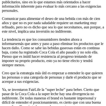
publicitarios, sino en lo que estamos más orientados a hacer
información inherente para evaluar lo más cercano a las exigencias
personales.
Comunicar para alimentar el deseo de una bebida con más de cien
años y que no es por nada saludable requiere un marketing muy
refinado, pero no es dicho que sea lo que necesitamos, aun porque, a
este nivel, implica una inversión no indiferente.
La tendencia es que los consumidores tienden ahora a
informarsemás que antes y paso a paso eliminar los productos que le
hacen daño. Como se sabe las bebidas gaseosas están en continua
baja, como ha registrado Coca Cola el año pasado y no solo ella.
Pienso que es inútil hacer resistencia al progreso tentando de
imponer su proprio producto, esto ya no tiene efecto y tendrá
siempre menos.
Creo que la estrategia más útil es empezar a entender lo que quieren
las personas o una categoría de personas y darle el producto que se
acerque a sus exigencias.
Ya, se inventaron FairLife la "super leche" para beber. Cierto que
pasar de la Coca Cola a la super leche hay una divergencia no
indiferente. De todas maneras el brand es bastante impersonal y
difícil de entender el posicionamiento, es cierto que con una buena