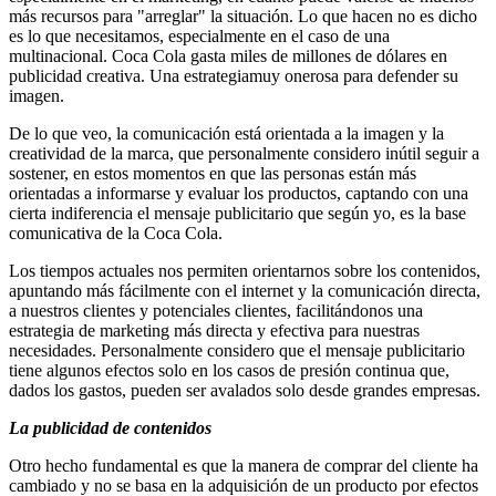
más recursos para "arreglar" la situación. Lo que hacen no es dicho
es lo que necesitamos, especialmente en el caso de una
multinacional. Coca Cola gasta miles de millones de dólares en
publicidad creativa. Una estrategiamuy onerosa para defender su
imagen.
De lo que veo, la comunicación está orientada a la imagen y la
creatividad de la marca, que personalmente considero inútil seguir a
sostener, en estos momentos en que las personas están más
orientadas a informarse y evaluar los productos, captando con una
cierta indiferencia el mensaje publicitario que según yo, es la base
comunicativa de la Coca Cola.
Los tiempos actuales nos permiten orientarnos sobre los contenidos,
apuntando más fácilmente con el internet y la comunicación directa,
a nuestros clientes y potenciales clientes, facilitándonos una
estrategia de marketing más directa y efectiva para nuestras
necesidades. Personalmente considero que el mensaje publicitario
tiene algunos efectos solo en los casos de presión continua que,
dados los gastos, pueden ser avalados solo desde grandes empresas.
La publicidad de contenidos
Otro hecho fundamental es que la manera de comprar del cliente ha
cambiado y no se basa en la adquisición de un producto por efectos