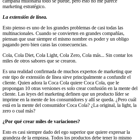
campaña millonaria todo se puede, pero esto no me parece
marketing estratégico.
La extensión de línea.
Esto pienso es uno de los grandes problemas de casi todas las
multinacionales. Cuando se convierten en grandes compañías,
piensan que usar siempre el mismo nombre es poder y un obligo
pagando pero bien caras las consecuencias.
Cola, Cola Diet, Cola Light, Cola Zero, Cola más... Sin contar los
miles de otros sabores que se crearon.
Es una realidad confirmada de muchos expertos de marketing que
este tipo de extensión de línea sirve principalmente a confundir el
cliente. Quien adora la Coca Cola quiere Coca Cola, que le
propongan 10 otras versiones es solo crear confusión en la mente del
cliente. Las leyes del marketing definen que un producto líder se
imprime en la mente de los consumidores y allí se queda. ¿Pero cuál
está en la mente del consumidor Coca Cola? ¿La original, la light, la
zero o cual más?
¿Por qué crear miles de variaciones?
Esto es casi siempre dado del ego superior que quiere expresar la
grandeza de la emprasa. Todos los productos debe tener lo mismo