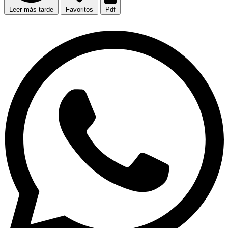
Leer más tarde
Favoritos
Pdf