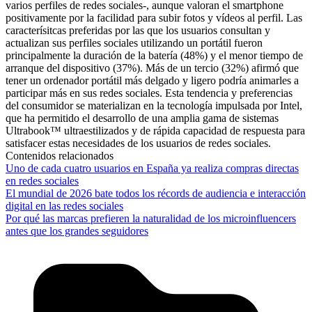
varios perfiles de redes sociales-, aunque valoran el smartphone
positivamente por la facilidad para subir fotos y vídeos al perfil. Las
caracterísitcas preferidas por las que los usuarios consultan y
actualizan sus perfiles sociales utilizando un portátil fueron
principalmente la duración de la batería (48%) y el menor tiempo de
arranque del dispositivo (37%). Más de un tercio (32%) afirmó que
tener un ordenador portátil más delgado y ligero podría animarles a
participar más en sus redes sociales. Esta tendencia y preferencias
del consumidor se materializan en la tecnología impulsada por Intel,
que ha permitido el desarrollo de una amplia gama de sistemas
Ultrabook™ ultraestilizados y de rápida capacidad de respuesta para
satisfacer estas necesidades de los usuarios de redes sociales.
Contenidos relacionados
Uno de cada cuatro usuarios en España ya realiza compras directas
en redes sociales
El mundial de 2026 bate todos los récords de audiencia e interacción
digital en las redes sociales
Por qué las marcas prefieren la naturalidad de los microinfluencers
antes que los grandes seguidores