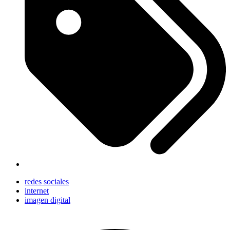
redes sociales
internet
imagen digital