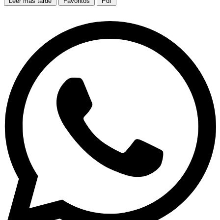
Leer más tarde
Favoritos
Pdf