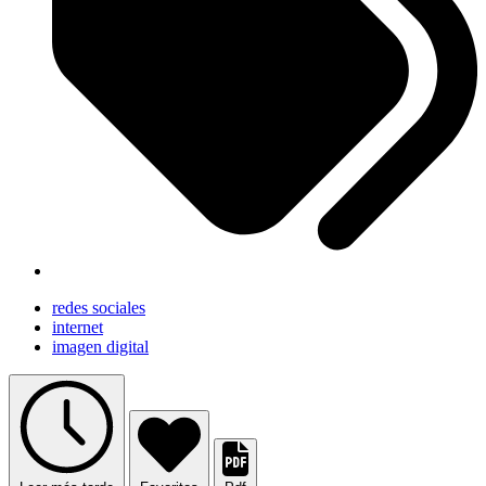
redes sociales
internet
imagen digital