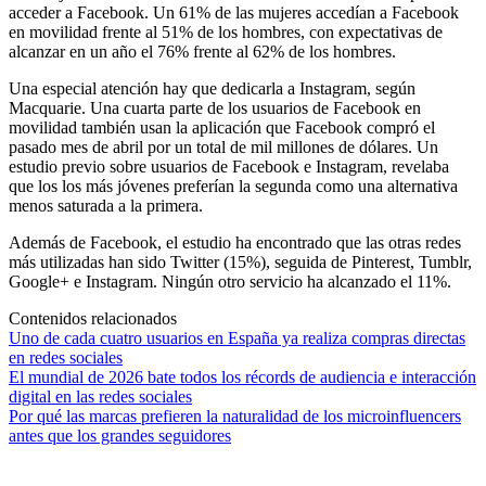
acceder a Facebook. Un 61% de las mujeres accedían a Facebook
en movilidad frente al 51% de los hombres, con expectativas de
alcanzar en un año el 76% frente al 62% de los hombres.
Una especial atención hay que dedicarla a Instagram, según
Macquarie. Una cuarta parte de los usuarios de Facebook en
movilidad también usan la aplicación que Facebook compró el
pasado mes de abril por un total de mil millones de dólares. Un
estudio previo sobre usuarios de Facebook e Instagram, revelaba
que los los más jóvenes preferían la segunda como una alternativa
menos saturada a la primera.
Además de Facebook, el estudio ha encontrado que las otras redes
más utilizadas han sido Twitter (15%), seguida de Pinterest, Tumblr,
Google+ e Instagram. Ningún otro servicio ha alcanzado el 11%.
Contenidos relacionados
Uno de cada cuatro usuarios en España ya realiza compras directas
en redes sociales
El mundial de 2026 bate todos los récords de audiencia e interacción
digital en las redes sociales
Por qué las marcas prefieren la naturalidad de los microinfluencers
antes que los grandes seguidores