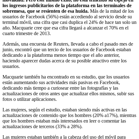
los ingresos publicitarios de la plataforma en las terminales de
sobremesa, que se resienten de esa huida.
Más de la mitad de los
usuarios de Facebook (56%) están accediendo al servicio desde su
terminal móvil, una cifra que casi duplica el 24% de hace tan solo un
año. Macquarie cree que esa cifra llegará a alcanzar el 70% en el
cuarto trimestre de 2013.
Además, una encuesta de Reuters, llevada a cabo el pasado mes de
junio, encontró que un tercio de los usuarios de Facebook estaban
dedicando a la plataforma menos tiempo que el año anterior,
haciendo aparecer dudas acerca de su posible atractivo entre los
usuarios.
Macquarie también ha encontrado en su estudio, que los usuarios
están aumentando sus actividades más pasivas en Facebook,
dedicando más tiempo a curiosear entre las fotografías y las
actualizaciones de otros antes que actualizar ellos mismos, subir sus
fotos o utilizar aplicaciones.
Las mujeres, según el estudio, estaban siendo más activas en las
actualizaciones de contenido que los hombres (20% a17%), mientras
que los hombres estaban más interesados en leer o comentar las
actualizaciones de terceros (33% a 28%).
Las mujeres estaban también a la cabeza del uso del móvil para