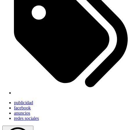
publicidad
facebook
anuncios
redes sociales