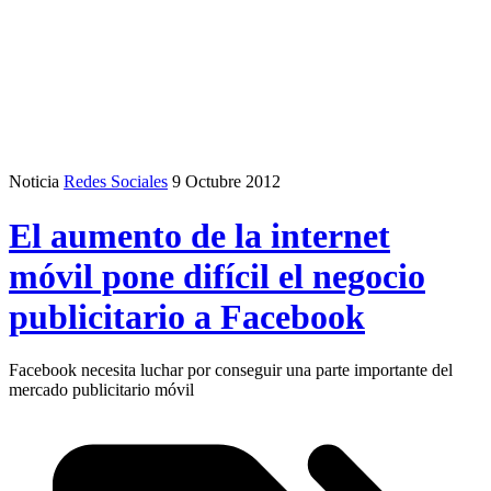
Noticia
Redes Sociales
9 Octubre 2012
El aumento de la internet
móvil pone difícil el negocio
publicitario a Facebook
Facebook necesita luchar por conseguir una parte importante del
mercado publicitario móvil