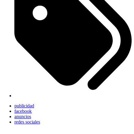
publicidad
facebook
anuncios
redes sociales