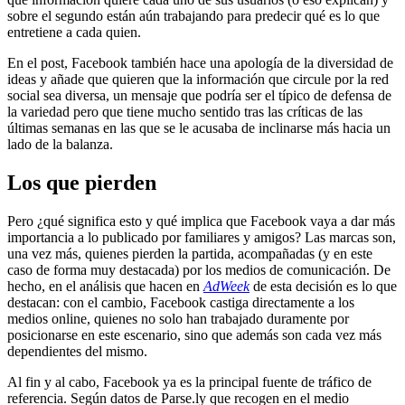
sobre el segundo están aún trabajando para predecir qué es lo que
entretiene a cada quien.
En el post, Facebook también hace una apología de la diversidad de
ideas y añade que quieren que la información que circule por la red
social sea diversa, un mensaje que podría ser el típico de defensa de
la variedad pero que tiene mucho sentido tras las críticas de las
últimas semanas en las que se le acusaba de inclinarse más hacia un
lado de la balanza.
Los que pierden
Pero ¿qué significa esto y qué implica que Facebook vaya a dar más
importancia a lo publicado por familiares y amigos? Las marcas son,
una vez más, quienes pierden la partida, acompañadas (y en este
caso de forma muy destacada) por los medios de comunicación. De
hecho, en el análisis que hacen en
AdWeek
de esta decisión es lo que
destacan: con el cambio, Facebook castiga directamente a los
medios online, quienes no solo han trabajado duramente por
posicionarse en este escenario, sino que además son cada vez más
dependientes del mismo.
Al fin y al cabo, Facebook ya es la principal fuente de tráfico de
referencia. Según datos de Parse.ly que recogen en el medio