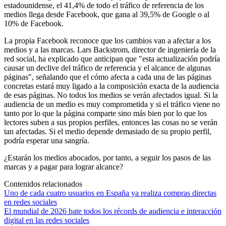
estadounidense, el 41,4% de todo el tráfico de referencia de los
medios llega desde Facebook, que gana al 39,5% de Google o al
10% de Facebook.
La propia Facebook reconoce que los cambios van a afectar a los
medios y a las marcas. Lars Backstrom, director de ingeniería de la
red social, ha explicado que anticipan que "esta actualización podría
causar un declive del tráfico de referencia y el alcance de algunas
páginas", señalando que el cómo afecta a cada una de las páginas
concretas estará muy ligado a la composición exacta de la audiencia
de esas páginas. No todos los medios se verán afectados igual. Si la
audiencia de un medio es muy comprometida y si el tráfico viene no
tanto por lo que la página comparte sino más bien por lo que los
lectores suben a sus propios perfiles, entonces las cosas no se verán
tan afectadas. Si el medio depende demasiado de su propio perfil,
podría esperar una sangría.
¿Estarán los medios abocados, por tanto, a seguir los pasos de las
marcas y a pagar para lograr alcance?
Contenidos relacionados
Uno de cada cuatro usuarios en España ya realiza compras directas
en redes sociales
El mundial de 2026 bate todos los récords de audiencia e interacción
digital en las redes sociales