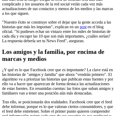
complicado y los usuarios de la red social verán cada vez más
actualizaciones de sus contactos y menos de los medios y las marcas
a los que siguen.
"Nuestro éxito se construye sobre el dejar que la gente acceda a las
historias que más les importan", explican en un
post
en el blog
oficial. "Si pudieses echar un vistazo entre los miles de historias de
cada día y escoger las 10 que son más importantes, ¿cuáles serían?
La respuesta debería ser tu News Feed", aseguran.
Los amigos y la familia, por encima de
marcas y medios
¿Y qué es lo que Facebook cree que es importante? La clave está en
las historias de "amigos y familia" que ahora "vendrán primero". El
algoritmo va a priorizar las historias que publican estas fuentes y por
ello va a hacer que aparezcan de forma destaca las actualizaciones
de estas fuentes. En resumidas cuentas: las fotos que suban amigos y
familiares van a tener una posición aún más destacadas.
Tras ello, se posicionarán dos realidades. Facebook cree que el feed
debe informar, porque es lo que valoran ciertos consumidores, y que
el feed debe entretener. Sobre el primer punto quieren comprender
qué información quiere cada uno de sus usuarios (o eso explican) y