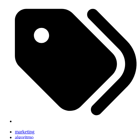
marketing
algoritmo