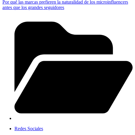
Por qué las marcas prefieren la naturalidad de los microinfluencers
antes que los grandes seguidores
Redes Sociales