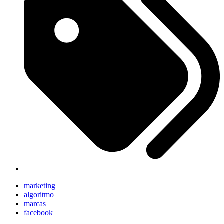
marketing
algoritmo
marcas
facebook