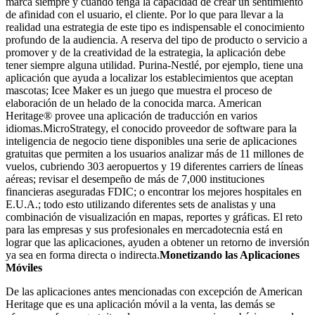
marca siempre y cuando tenga la capacidad de crear un sentimiento
de afinidad con el usuario, el cliente. Por lo que para llevar a la
realidad una estrategia de este tipo es indispensable el conocimiento
profundo de la audiencia. A reserva del tipo de producto o servicio a
promover y de la creatividad de la estrategia, la aplicación debe
tener siempre alguna utilidad. Purina-Nestlé, por ejemplo, tiene una
aplicación que ayuda a localizar los establecimientos que aceptan
mascotas; Icee Maker es un juego que muestra el proceso de
elaboración de un helado de la conocida marca. American
Heritage® provee una aplicación de traducción en varios
idiomas.MicroStrategy, el conocido proveedor de software para la
inteligencia de negocio tiene disponibles una serie de aplicaciones
gratuitas que permiten a los usuarios analizar más de 11 millones de
vuelos, cubriendo 303 aeropuertos y 19 diferentes carriers de líneas
aéreas; revisar el desempeño de más de 7,000 instituciones
financieras aseguradas FDIC; o encontrar los mejores hospitales en
E.U.A.; todo esto utilizando diferentes sets de analistas y una
combinación de visualización en mapas, reportes y gráficas. El reto
para las empresas y sus profesionales en mercadotecnia está en
lograr que las aplicaciones, ayuden a obtener un retorno de inversión
ya sea en forma directa o indirecta.
Monetizando las Aplicaciones
Móviles
De las aplicaciones antes mencionadas con excepción de American
Heritage que es una aplicación móvil a la venta, las demás se