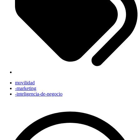
movilidad
-marketing
-inteligencia-de-negocio