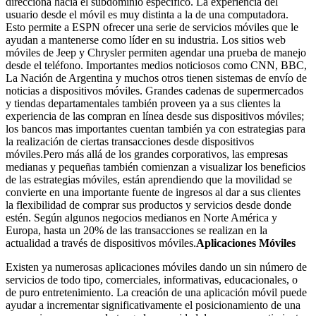
direcciona hacia el subdominio específico. La experiencia del
usuario desde el móvil es muy distinta a la de una computadora.
Esto permite a ESPN ofrecer una serie de servicios móviles que le
ayudan a mantenerse como líder en su industria. Los sitios web
móviles de Jeep y Chrysler permiten agendar una prueba de manejo
desde el teléfono. Importantes medios noticiosos como CNN, BBC,
La Nación de Argentina y muchos otros tienen sistemas de envío de
noticias a dispositivos móviles. Grandes cadenas de supermercados
y tiendas departamentales también proveen ya a sus clientes la
experiencia de las compran en línea desde sus dispositivos móviles;
los bancos mas importantes cuentan también ya con estrategias para
la realización de ciertas transacciones desde dispositivos
móviles.Pero más allá de los grandes corporativos, las empresas
medianas y pequeñas también comienzan a visualizar los beneficios
de las estrategias móviles, están aprendiendo que la movilidad se
convierte en una importante fuente de ingresos al dar a sus clientes
la flexibilidad de comprar sus productos y servicios desde donde
estén. Según algunos negocios medianos en Norte América y
Europa, hasta un 20% de las transacciones se realizan en la
actualidad a través de dispositivos móviles.
Aplicaciones Móviles
Existen ya numerosas aplicaciones móviles dando un sin número de
servicios de todo tipo, comerciales, informativas, educacionales, o
de puro entretenimiento. La creación de una aplicación móvil puede
ayudar a incrementar significativamente el posicionamiento de una