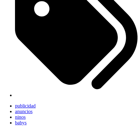
publicidad
anuncios
ninos
babys