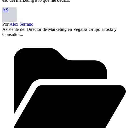
eso del marketing a lo que me dedico.
AS
Por
Alex Serrano
Asistente del Director de Marketing en Vegalsa-Grupo Eroski y
Consultor...