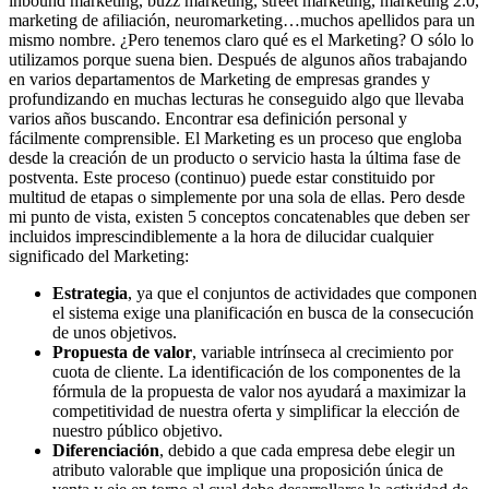
inbound marketing, buzz marketing, street marketing, marketing 2.0,
marketing de afiliación, neuromarketing…muchos apellidos para un
mismo nombre. ¿Pero tenemos claro qué es el Marketing? O sólo lo
utilizamos porque suena bien. Después de algunos años trabajando
en varios departamentos de Marketing de empresas grandes y
profundizando en muchas lecturas he conseguido algo que llevaba
varios años buscando. Encontrar esa definición personal y
fácilmente comprensible. El Marketing es un proceso que engloba
desde la creación de un producto o servicio hasta la última fase de
postventa. Este proceso (continuo) puede estar constituido por
multitud de etapas o simplemente por una sola de ellas. Pero desde
mi punto de vista, existen 5 conceptos concatenables que deben ser
incluidos imprescindiblemente a la hora de dilucidar cualquier
significado del Marketing:
Estrategia
, ya que el conjuntos de actividades que componen
el sistema exige una planificación en busca de la consecución
de unos objetivos.
Propuesta de valor
, variable intrínseca al crecimiento por
cuota de cliente. La identificación de los componentes de la
fórmula de la propuesta de valor nos ayudará a maximizar la
competitividad de nuestra oferta y simplificar la elección de
nuestro público objetivo.
Diferenciación
, debido a que cada empresa debe elegir un
atributo valorable que implique una proposición única de