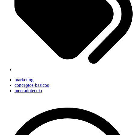
marketing
conceptos-basicos
mercadotecnia