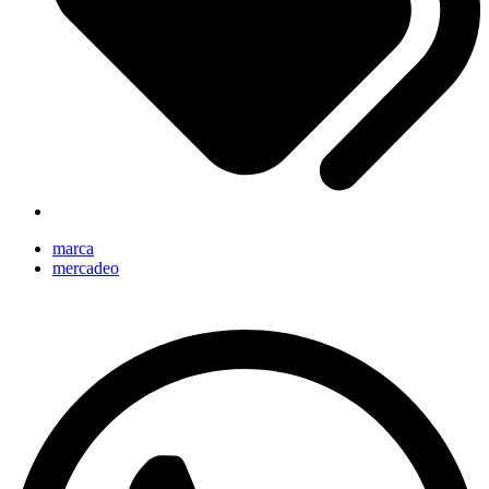
marca
mercadeo