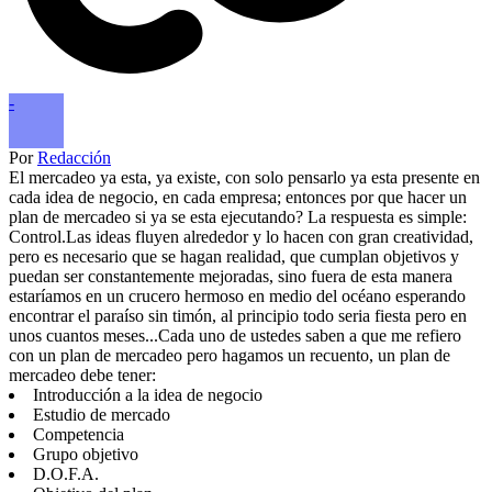
-
Por
Redacción
El mercadeo ya esta, ya existe, con solo pensarlo ya esta presente en
cada idea de negocio, en cada empresa; entonces por que hacer un
plan de mercadeo si ya se esta ejecutando? La respuesta es simple:
Control.Las ideas fluyen alrededor y lo hacen con gran creatividad,
pero es necesario que se hagan realidad, que cumplan objetivos y
puedan ser constantemente mejoradas, sino fuera de esta manera
estaríamos en un crucero hermoso en medio del océano esperando
encontrar el paraíso sin timón, al principio todo seria fiesta pero en
unos cuantos meses...Cada uno de ustedes saben a que me refiero
con un plan de mercadeo pero hagamos un recuento, un plan de
mercadeo debe tener:
Introducción a la idea de negocio
Estudio de mercado
Competencia
Grupo objetivo
D.O.F.A.