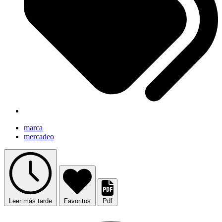
marca
mercadeo
Leer más tarde
Favoritos
Pdf