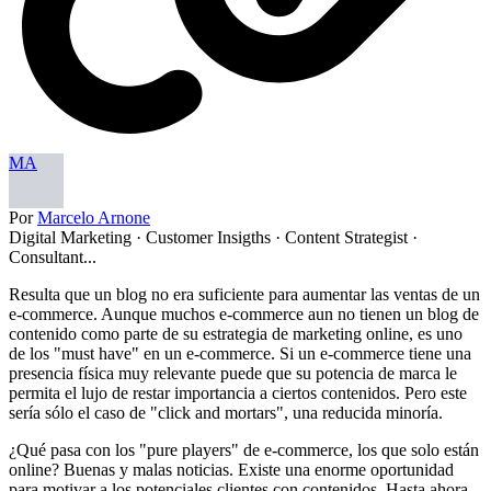
MA
Por
Marcelo Arnone
Digital Marketing · Customer Insigths · Content Strategist ·
Consultant...
Resulta que un blog no era suficiente para aumentar las ventas de un
e-commerce. Aunque muchos e-commerce aun no tienen un blog de
contenido como parte de su estrategia de marketing online, es uno
de los "must have" en un e-commerce. Si un e-commerce tiene una
presencia física muy relevante puede que su potencia de marca le
permita el lujo de restar importancia a ciertos contenidos. Pero este
sería sólo el caso de "click and mortars", una reducida minoría.
¿Qué pasa con los "pure players" de e-commerce, los que solo están
online? Buenas y malas noticias. Existe una enorme oportunidad
para motivar a los potenciales clientes con contenidos. Hasta ahora,