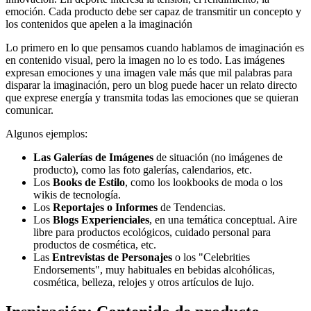
emoción. Cada producto debe ser capaz de transmitir un concepto y
los contenidos que apelen a la imaginación
Lo primero en lo que pensamos cuando hablamos de imaginación es
en contenido visual, pero la imagen no lo es todo. Las imágenes
expresan emociones y una imagen vale más que mil palabras para
disparar la imaginación, pero un blog puede hacer un relato directo
que exprese energía y transmita todas las emociones que se quieran
comunicar.
Algunos ejemplos:
Las Galerías de Imágenes
de situación (no imágenes de
producto), como las foto galerías, calendarios, etc.
Los
Books de Estilo
, como los lookbooks de moda o los
wikis de tecnología.
Los
Reportajes o Informes
de Tendencias.
Los
Blogs Experienciales
, en una temática conceptual. Aire
libre para productos ecológicos, cuidado personal para
productos de cosmética, etc.
Las
Entrevistas de Personajes
o los "Celebrities
Endorsements", muy habituales en bebidas alcohólicas,
cosmética, belleza, relojes y otros artículos de lujo.