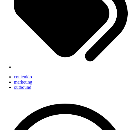
contenido
marketing
outbound