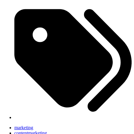
marketing
contentmarketing