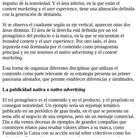
impulso de la notoriedad. Y el área inferior, en la que están el
content marketing
y el
user experience,
tiene una alineación definida
con la generación de demanda.
Si se observa el cuadrante según su eje vertical, aparecen otras dos
áreas distintas. El área de la derecha está definida por un rol
protagónico del producto o la marca, en la que se encuentran el
branded content
y el
user experience.
Por otro lado, el área
izquierda está dominada por el contenido como protagonista
principal y en ese tenemos el
native advertising
y el
content
marketing
.
Esta forma de organizar diferentes disciplinas que utilizan el
contenido como parte relevante de su estrategia presenta un primer
panorama alentador, que permite establecer diferencias y similitudes.
La publicidad nativa o
native advertising
El rol protagónico es el contenido y no el producto, y el propósito es
conseguir notoriedad. Un ejemplo sería un reportaje temático
publicado en un periódico de gran tirada, en el que se presenta un
tema afín al negocio de una empresa, pero sin un mensaje comercial.
Día a día vemos decenas de ejemplos de grandes compañías que
construyen relatos para resaltar valores afines a su marca, como
Fundación la Caixa con su acción social sobre colectivos como los