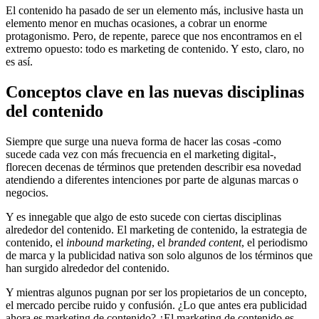
El contenido ha pasado de ser un elemento más, inclusive hasta un
elemento menor en muchas ocasiones, a cobrar un enorme
protagonismo. Pero, de repente, parece que nos encontramos en el
extremo opuesto: todo es marketing de contenido. Y esto, claro, no
es así.
Conceptos clave en las nuevas disciplinas
del contenido
Siempre que surge una nueva forma de hacer las cosas -como
sucede cada vez con más frecuencia en el marketing digital-,
florecen decenas de términos que pretenden describir esa novedad
atendiendo a diferentes intenciones por parte de algunas marcas o
negocios.
Y es innegable que algo de esto sucede con ciertas disciplinas
alrededor del contenido. El marketing de contenido, la estrategia de
contenido, el
inbound marketing
, el
branded content
, el periodismo
de marca y la publicidad nativa son solo algunos de los términos que
han surgido alrededor del contenido.
Y mientras algunos pugnan por ser los propietarios de un concepto,
el mercado percibe ruido y confusión. ¿Lo que antes era publicidad
ahora es marketing de contenido? ¿El marketing de contenido es