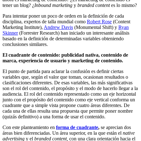
tener un blog? ¿
Inbound marketing
y
branded content
es lo mismo?
Para intentar poner un poco de orden en la definición de cada
disciplina, expertos de talla mundial como
Robert Rose
(Content
Marketing Institute),
Andrew Davis
(Monumental Shift) y
Ryan
Skinner
(Forrester Research) han iniciado un interesante análisis
basado en la definición de determinadas variables obteniendo
conclusiones similares.
El cuadrante de contenido: publicidad nativa, contenido de
marca, experiencia de usuario y marketing de contenido.
El punto de partida para aclarar la confusión es definir ciertas
variables que, según el valor que toman, ocasionan resultados o
clasificaciones diferentes. De esas variables, las más significativas
son el rol del contenido, el propósito y el modo de hacerlo llegar a la
audiencia. El rol del contenido representado como un eje horizontal
junto con el propósito del contenido como eje vertical conforma un
cuadrante que a simple vista propone cuatro áreas diferentes. De
cada una de ellas resulta una propuesta que permite poner nombre
(quizás definitivo) a una forma de usar el contenido.
Con este planteamiento en
forma de cuadrante
,
se aprecian dos
áreas bien diferenciadas. Un área superior, en la que están el
native
advertising
y el
branded content,
con una clara orientación hacia el