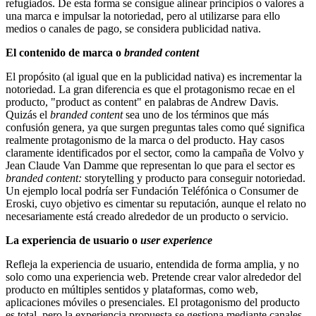
refugiados. De esta forma se consigue alinear principios o valores a
una marca e impulsar la notoriedad, pero al utilizarse para ello
medios o canales de pago, se considera publicidad nativa.
El contenido de marca o
branded content
El propósito (al igual que en la publicidad nativa) es incrementar la
notoriedad. La gran diferencia es que el protagonismo recae en el
producto, "product as content" en palabras de Andrew Davis.
Quizás el
branded content
sea uno de los términos que más
confusión genera, ya que surgen preguntas tales como qué significa
realmente protagonismo de la marca o del producto. Hay casos
claramente identificados por el sector, como la campaña de Volvo y
Jean Claude Van Damme que representan lo que para el sector es
branded content:
storytelling y producto para conseguir notoriedad.
Un ejemplo local podría ser Fundación Teléfónica o Consumer de
Eroski, cuyo objetivo es cimentar su reputación, aunque el relato no
necesariamente está creado alrededor de un producto o servicio.
La experiencia de usuario o
user experience
Refleja la experiencia de usuario, entendida de forma amplia, y no
solo como una experiencia web. Pretende crear valor alrededor del
producto en múltiples sentidos y plataformas, como web,
aplicaciones móviles o presenciales. El protagonismo del producto
es total, pero la experiencia propuesta se gestiona mediante canales