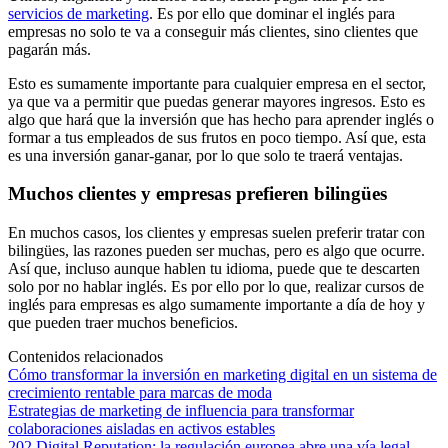
servicios de marketing
. Es por ello que dominar el inglés para
empresas no solo te va a conseguir más clientes, sino clientes que
pagarán más.
Esto es sumamente importante para cualquier empresa en el sector,
ya que va a permitir que puedas generar mayores ingresos. Esto es
algo que hará que la inversión que has hecho para aprender inglés o
formar a tus empleados de sus frutos en poco tiempo. Así que, esta
es una inversión ganar-ganar, por lo que solo te traerá ventajas.
Muchos clientes y empresas prefieren bilingües
En muchos casos, los clientes y empresas suelen preferir tratar con
bilingües, las razones pueden ser muchas, pero es algo que ocurre.
Así que, incluso aunque hablen tu idioma, puede que te descarten
solo por no hablar inglés. Es por ello por lo que, realizar cursos de
inglés para empresas es algo sumamente importante a día de hoy y
que pueden traer muchos beneficios.
Contenidos relacionados
Cómo transformar la inversión en marketing digital en un sistema de
crecimiento rentable para marcas de moda
Estrategias de marketing de influencia para transformar
colaboraciones aisladas en activos estables
202 Digital Reputation: la regulación europea abre una vía legal