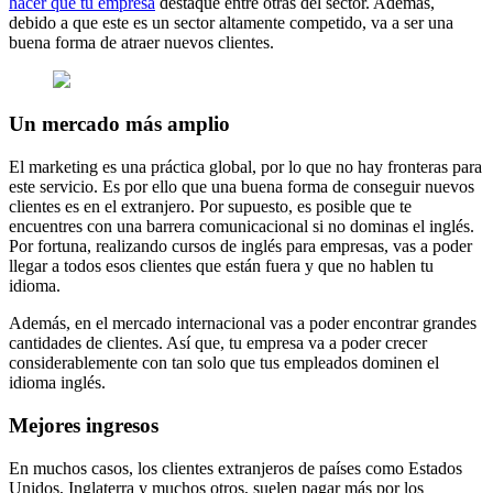
hacer que tu empresa
destaque entre otras del sector. Además,
debido a que este es un sector altamente competido, va a ser una
buena forma de atraer nuevos clientes.
Un mercado más amplio
El marketing es una práctica global, por lo que no hay fronteras para
este servicio. Es por ello que una buena forma de conseguir nuevos
clientes es en el extranjero. Por supuesto, es posible que te
encuentres con una barrera comunicacional si no dominas el inglés.
Por fortuna, realizando cursos de inglés para empresas, vas a poder
llegar a todos esos clientes que están fuera y que no hablen tu
idioma.
Además, en el mercado internacional vas a poder encontrar grandes
cantidades de clientes. Así que, tu empresa va a poder crecer
considerablemente con tan solo que tus empleados dominen el
idioma inglés.
Mejores ingresos
En muchos casos, los clientes extranjeros de países como Estados
Unidos, Inglaterra y muchos otros, suelen pagar más por los