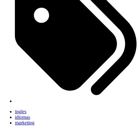
ingles
idiomas
marketing