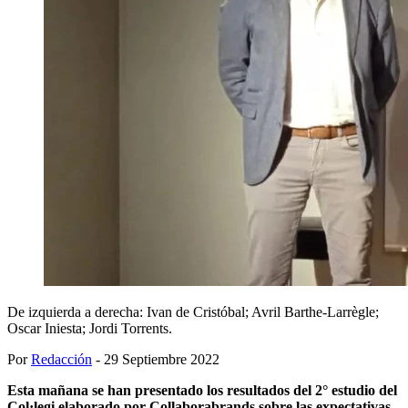
De izquierda a derecha: Ivan de Cristóbal; Avril Barthe-Larrègle;
Oscar Iniesta; Jordi Torrents.
Por
Redacción
- 29 Septiembre 2022
Esta mañana se han presentado los resultados del 2° estudio del
Col·legi elaborado por Collaborabrands sobre las expectativas