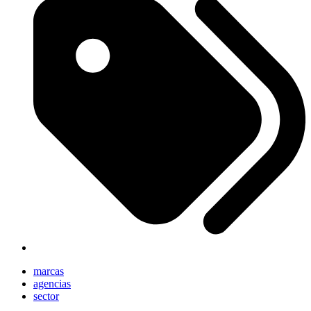
marcas
agencias
sector