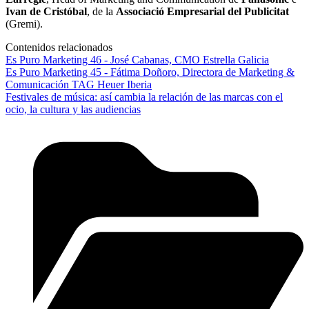
Ivan de Cristóbal
,
de la
Associació Empresarial del Publicitat
(Gremi).
Contenidos relacionados
Es Puro Marketing 46 - José Cabanas, CMO Estrella Galicia
Es Puro Marketing 45 - Fátima Doñoro, Directora de Marketing &
Comunicación TAG Heuer Iberia
Festivales de música: así cambia la relación de las marcas con el
ocio, la cultura y las audiencias