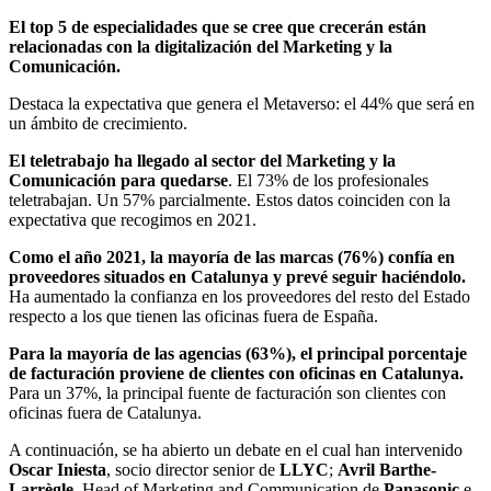
El top 5 de especialidades que se cree que crecerán están
relacionadas con la digitalización del Marketing y la
Comunicación.
Destaca la expectativa que genera el Metaverso: el 44% que será en
un ámbito de crecimiento.
El teletrabajo ha llegado al sector del Marketing y la
Comunicación para quedarse
. El 73% de los profesionales
teletrabajan. Un 57% parcialmente. Estos datos coinciden con la
expectativa que recogimos en 2021.
Como el año 2021, la mayoría de las marcas (76%) confía en
proveedores situados en Catalunya y prevé seguir haciéndolo.
Ha aumentado la confianza en los proveedores del resto del Estado
respecto a los que tienen las oficinas fuera de España.
Para la mayoría de las agencias (63%), el principal porcentaje
de facturación proviene de clientes con oficinas en Catalunya.
Para un 37%, la principal fuente de facturación son clientes con
oficinas fuera de Catalunya.
A continuación, se ha abierto un debate en el cual han intervenido
Oscar Iniesta
, socio director senior de
LLYC
;
Avril Barthe-
Larrègle
, Head of Marketing and Communication de
Panasonic
e