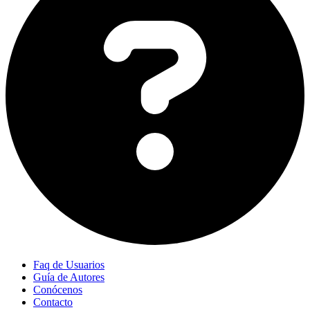
Faq de Usuarios
Guía de Autores
Conócenos
Contacto