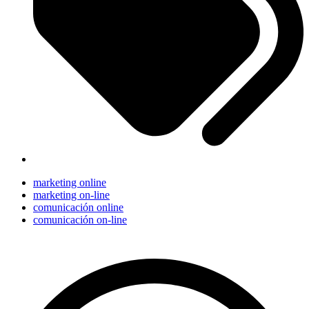
marketing online
marketing on-line
comunicación online
comunicación on-line