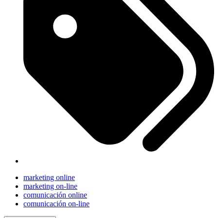
marketing online
marketing on-line
comunicación online
comunicación on-line