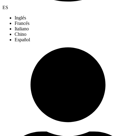
ES
Inglés
Francés
Italiano
Chino
Español