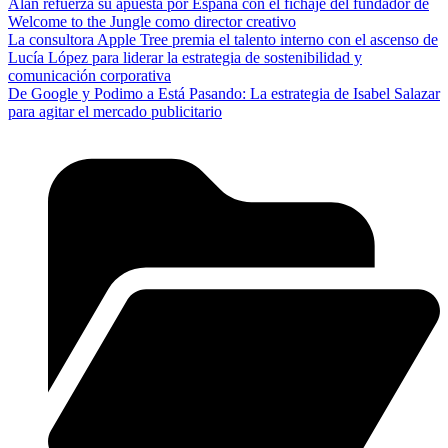
Alan refuerza su apuesta por España con el fichaje del fundador de
Welcome to the Jungle como director creativo
La consultora Apple Tree premia el talento interno con el ascenso de
Lucía López para liderar la estrategia de sostenibilidad y
comunicación corporativa
De Google y Podimo a Está Pasando: La estrategia de Isabel Salazar
para agitar el mercado publicitario