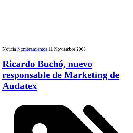
Noticia
Nombramientos
11 Noviembre 2008
Ricardo Buchó, nuevo
responsable de Marketing de
Audatex