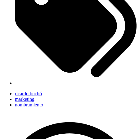
ricardo buchó
marketing
nombramiento