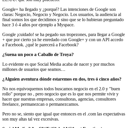
Google+ ha llegado y ¿porqué? Las intenciones de Google son
claras: Negocio, Negocio y Negocio. Los usuarios, la audiencia al
final somos los que decidimos y sino que se lo hubieran preguntado
hace 3 ó 4 años por ejemplo a Myspace.
Google ¡cuidado! se ha pegado sus tropezones, para llegar a Google
+ que por cierto ya he enredado con Google+ y con un API accedo
a Facebook. ¿qué le parecerá a Facebook?
¿Suena un poco a Caballo de Troya?
Lo evidente es que Social Media acaba de nacer y por muchos
millones de usuarios que seamos…
¿Alguien aventura dónde estaremos en dos, tres ó cinco años?
No nos equivoquemos todos buscamos negocio en el 2.0 y "buen
rollo" porque no , pero negocio que es lo que nos permite vivir y
hacer que nuestras empresas, consultoras, agencias, consultores
freelance, permanezcan o permanezcamos.
Pero no se, siento que igual que entonces en el .com las expectativas
son muy altas tal vez excesivas.