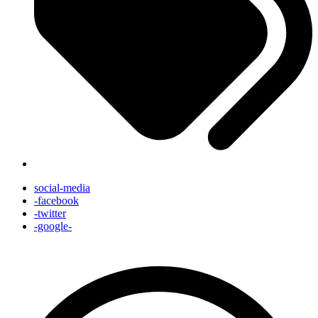
social-media
-facebook
-twitter
-google-