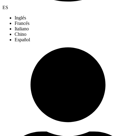
ES
Inglés
Francés
Italiano
Chino
Español