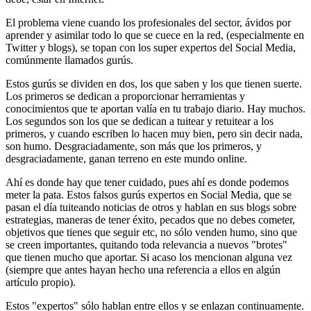
El problema viene cuando los profesionales del sector, ávidos por
aprender y asimilar todo lo que se cuece en la red, (especialmente en
Twitter y blogs), se topan con los super expertos del Social Media,
comúnmente llamados gurús.
Estos gurús se dividen en dos, los que saben y los que tienen suerte.
Los primeros se dedican a proporcionar herramientas y
conocimientos que te aportan valía en tu trabajo diario. Hay muchos.
Los segundos son los que se dedican a tuitear y retuitear a los
primeros, y cuando escriben lo hacen muy bien, pero sin decir nada,
son humo. Desgraciadamente, son más que los primeros, y
desgraciadamente, ganan terreno en este mundo online.
Ahí es donde hay que tener cuidado, pues ahí es donde podemos
meter la pata. Estos falsos gurús expertos en Social Media, que se
pasan el día tuiteando noticias de otros y hablan en sus blogs sobre
estrategias, maneras de tener éxito, pecados que no debes cometer,
objetivos que tienes que seguir etc, no sólo venden humo, sino que
se creen importantes, quitando toda relevancia a nuevos "brotes"
que tienen mucho que aportar. Si acaso los mencionan alguna vez
(siempre que antes hayan hecho una referencia a ellos en algún
artículo propio).
Estos "expertos" sólo hablan entre ellos y se enlazan continuamente.