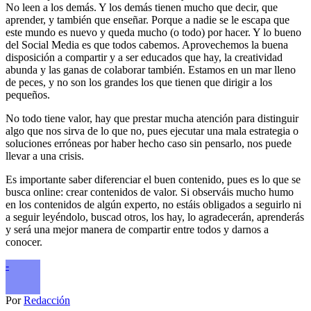
No leen a los demás. Y los demás tienen mucho que decir, que
aprender, y también que enseñar. Porque a nadie se le escapa que
este mundo es nuevo y queda mucho (o todo) por hacer. Y lo bueno
del Social Media es que todos cabemos. Aprovechemos la buena
disposición a compartir y a ser educados que hay, la creatividad
abunda y las ganas de colaborar también. Estamos en un mar lleno
de peces, y no son los grandes los que tienen que dirigir a los
pequeños.
No todo tiene valor, hay que prestar mucha atención para distinguir
algo que nos sirva de lo que no, pues ejecutar una mala estrategia o
soluciones erróneas por haber hecho caso sin pensarlo, nos puede
llevar a una crisis.
Es importante saber diferenciar el buen contenido, pues es lo que se
busca online: crear contenidos de valor. Si observáis mucho humo
en los contenidos de algún experto, no estáis obligados a seguirlo ni
a seguir leyéndolo, buscad otros, los hay, lo agradecerán, aprenderás
y será una mejor manera de compartir entre todos y darnos a
conocer.
-
Por
Redacción