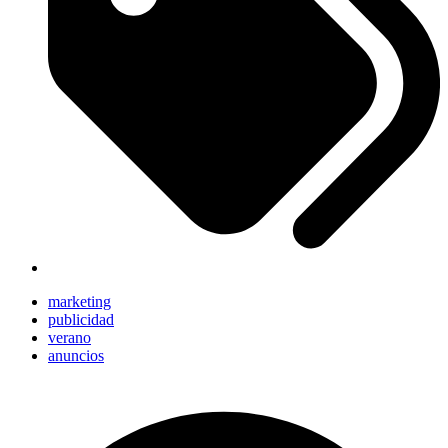
marketing
publicidad
verano
anuncios