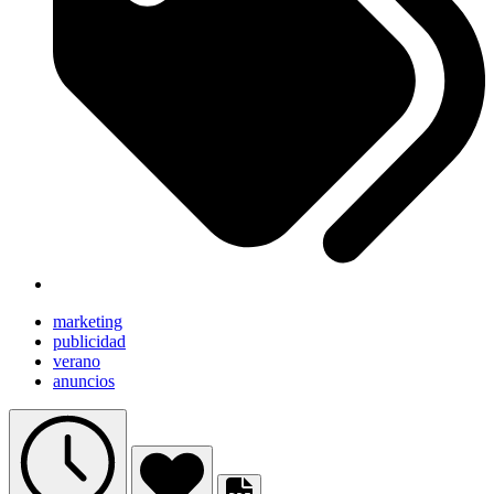
marketing
publicidad
verano
anuncios