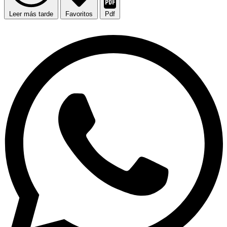
Leer más tarde
Favoritos
Pdf