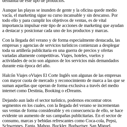
demanda de este tipo de productos.
Aunque las playas se inunden de gente y la oficina quede medio
vacía, el marketing sigue su curso incansable y sin descanso. Por
todo ello y para cumplir los objetivos de ventas, es de vital
importancia impulsar este tipo de acciones de marketing que ayudan
a destacar y posicionar cada uno de los productos y marcas.
Con la llegada del verano y de forma especialmente destacada, las
empresas y agencias de servicios turísticos comienzan a desplegar
toda su artillería publicitaria en una guerra de precios y ofertas
variadas altamente competitivas. Viajes, hoteles, vuelos y
actividades de ocio son algunos de los servicios más demandados
durante esta época del año.
Halcón Viajes oViajes El Corte Inglés son algunas de las empresas
con mayor cuota de mercado y reconocimiento de marca a las que se
suman aquellas que operan de forma exclusiva a través del medio
internet como Destinia, Booking o eDreams.
Dejando aun lado el sector turístico, podemos encontrar otros
segmentos en los cuales, con la llegada del verano se incrementan
sus ventas de forma considerable y en consecuencia de ello, se hace
evidente un aumento de sus campañas publicitarias. En el sector de
consumo, marcas y bebidas refrescantes como Coca-cola, Pepsi,
Schweppes, Fanta, Mahou, Buckler, Budweiser, San Miguel,