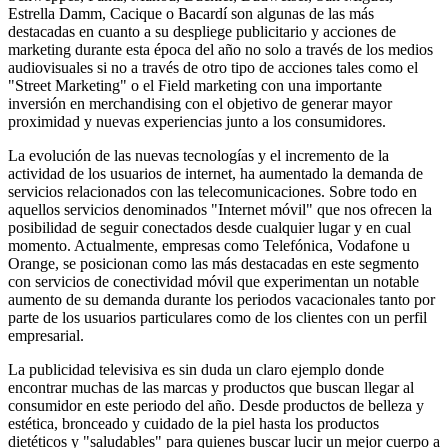
Estrella Damm, Cacique o Bacardí son algunas de las más
destacadas en cuanto a su despliege publicitario y acciones de
marketing durante esta época del año no solo a través de los medios
audiovisuales si no a través de otro tipo de acciones tales como el
"Street Marketing" o el Field marketing con una importante
inversión en merchandising con el objetivo de generar mayor
proximidad y nuevas experiencias junto a los consumidores.
La evolución de las nuevas tecnologías y el incremento de la
actividad de los usuarios de internet, ha aumentado la demanda de
servicios relacionados con las telecomunicaciones. Sobre todo en
aquellos servicios denominados "Internet móvil" que nos ofrecen la
posibilidad de seguir conectados desde cualquier lugar y en cual
momento. Actualmente, empresas como Telefónica, Vodafone u
Orange, se posicionan como las más destacadas en este segmento
con servicios de conectividad móvil que experimentan un notable
aumento de su demanda durante los periodos vacacionales tanto por
parte de los usuarios particulares como de los clientes con un perfil
empresarial.
La publicidad televisiva es sin duda un claro ejemplo donde
encontrar muchas de las marcas y productos que buscan llegar al
consumidor en este periodo del año. Desde productos de belleza y
estética, bronceado y cuidado de la piel hasta los productos
dietéticos y "saludables" para quienes buscar lucir un mejor cuerpo a