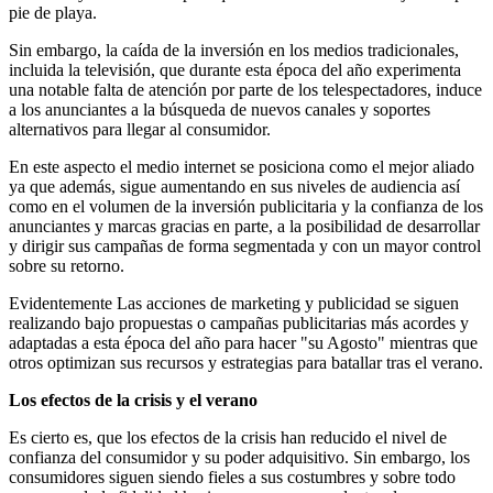
pie de playa.
Sin embargo, la caída de la inversión en los medios tradicionales,
incluida la televisión, que durante esta época del año experimenta
una notable falta de atención por parte de los telespectadores, induce
a los anunciantes a la búsqueda de nuevos canales y soportes
alternativos para llegar al consumidor.
En este aspecto el medio internet se posiciona como el mejor aliado
ya que además, sigue aumentando en sus niveles de audiencia así
como en el volumen de la inversión publicitaria y la confianza de los
anunciantes y marcas gracias en parte, a la posibilidad de desarrollar
y dirigir sus campañas de forma segmentada y con un mayor control
sobre su retorno.
Evidentemente Las acciones de marketing y publicidad se siguen
realizando bajo propuestas o campañas publicitarias más acordes y
adaptadas a esta época del año para hacer "su Agosto" mientras que
otros optimizan sus recursos y estrategias para batallar tras el verano.
Los efectos de la crisis y el verano
Es cierto es, que los efectos de la crisis han reducido el nivel de
confianza del consumidor y su poder adquisitivo. Sin embargo, los
consumidores siguen siendo fieles a sus costumbres y sobre todo