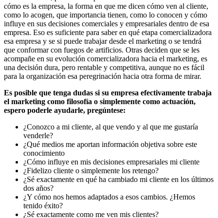
cómo es la empresa, la forma en que me dicen cómo ven al cliente,
como lo acogen, que importancia tienen, como lo conocen y cómo
influye en sus decisiones comerciales y empresariales dentro de esa
empresa. Eso es suficiente para saber en qué etapa comercializadora
esa empresa y se si puede trabajar desde el marketing o se tendrá
que conformar con fuegos de artificios. Otras deciden que se les
acompañe en su evolución comercializadora hacia el marketing, es
una decisión dura, pero rentable y competitiva, aunque no es fácil
para la organización esa peregrinación hacia otra forma de mirar.
Es posible que tenga dudas si su empresa efectivamente trabaja
el marketing como filosofía o simplemente como actuación,
espero poderle ayudarle, pregúntese:
¿Conozco a mi cliente, al que vendo y al que me gustaría
venderle?
¿Qué medios me aportan información objetiva sobre este
conocimiento
¿Cómo influye en mis decisiones empresariales mi cliente
¿Fidelizo cliente o simplemente los retengo?
¿Sé exactamente en qué ha cambiado mi cliente en los últimos
dos años?
¿Y cómo nos hemos adaptados a esos cambios. ¿Hemos
tenido éxito?
¿Sé exactamente como me ven mis clientes?