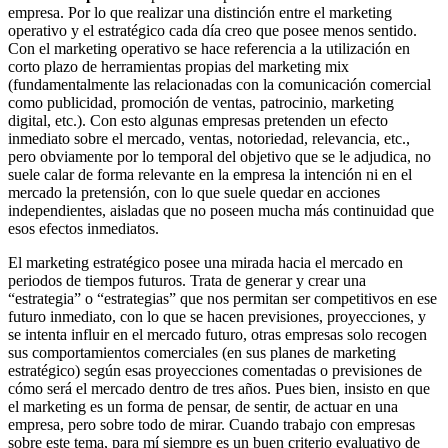
empresa. Por lo que realizar una distinción entre el marketing
operativo y el estratégico cada día creo que posee menos sentido.
Con el marketing operativo se hace referencia a la utilización en
corto plazo de herramientas propias del marketing mix
(fundamentalmente las relacionadas con la comunicación comercial
como publicidad, promoción de ventas, patrocinio, marketing
digital, etc.). Con esto algunas empresas pretenden un efecto
inmediato sobre el mercado, ventas, notoriedad, relevancia, etc.,
pero obviamente por lo temporal del objetivo que se le adjudica, no
suele calar de forma relevante en la empresa la intención ni en el
mercado la pretensión, con lo que suele quedar en acciones
independientes, aisladas que no poseen mucha más continuidad que
esos efectos inmediatos.
El marketing estratégico posee una mirada hacia el mercado en
periodos de tiempos futuros. Trata de generar y crear una
“estrategia” o “estrategias” que nos permitan ser competitivos en ese
futuro inmediato, con lo que se hacen previsiones, proyecciones, y
se intenta influir en el mercado futuro, otras empresas solo recogen
sus comportamientos comerciales (en sus planes de marketing
estratégico) según esas proyecciones comentadas o previsiones de
cómo será el mercado dentro de tres años. Pues bien, insisto en que
el marketing es un forma de pensar, de sentir, de actuar en una
empresa, pero sobre todo de mirar. Cuando trabajo con empresas
sobre este tema, para mí siempre es un buen criterio evaluativo de