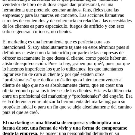
vendedor de libro de dudosa capacidad profesional, es una
herramienta que pretende generar amigos, fans, fieles para las
empresas y para las marcas en concreto. Las acciones llamativas
carentes de contenidos y de coherencia en relación a las necesidades
de los clientes es puro espectáculo, fuegos de artificio y con esto
solo se generan curiosos, no clientes.
El marketing es una herramienta que es perfecta para sus
intenciones!. Si soy absolutamente tajante en estos términos pues si
definimos el este como la intención por parte de las empresas de
ofrecer exactamente lo que desea el cliente, como puede haber un
atisbo de equivocación. Pues lo hay, ¿saben por qué?, pues por que
lo hacemos imperfecto los que lo utilizamos, los que intentamos
lograr ese fin de cara al cliente y por qué existen otros
“profesionales” que dedican más tiempo a intentar convencer al
cliente de algo que no es absolutamente cierto, que en crear una
oferta redonda para los intereses de los clientes. Esta es la diferencia
entre un profesional del marketing y “profesionales” del engaño. Esa
es la diferencia entre utilizar la herramienta del marketing para su
propósito inicial o para un fin que se aleja absolutamente del camino
para el que se creó.
El marketing es una filosofía de empresa y elloimplica una
forma de ser, una forma de vivir y una forma de comportarse
desde la empresa
. Es poseer una personalidad definida en su