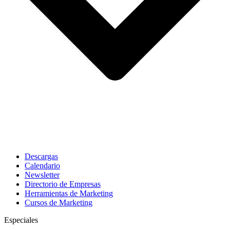
Descargas
Calendario
Newsletter
Directorio de Empresas
Herramientas de Marketing
Cursos de Marketing
Especiales