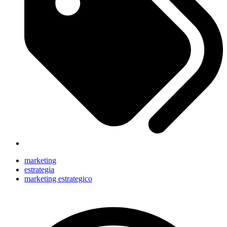
marketing
estrategia
marketing estrategico