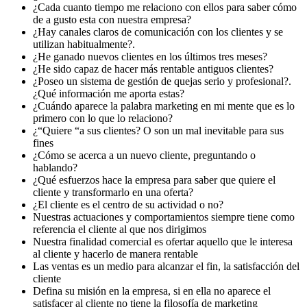
¿Cada cuanto tiempo me relaciono con ellos para saber cómo
de a gusto esta con nuestra empresa?
¿Hay canales claros de comunicación con los clientes y se
utilizan habitualmente?.
¿He ganado nuevos clientes en los últimos tres meses?
¿He sido capaz de hacer más rentable antiguos clientes?
¿Poseo un sistema de gestión de quejas serio y profesional?.
¿Qué información me aporta estas?
¿Cuándo aparece la palabra marketing en mi mente que es lo
primero con lo que lo relaciono?
¿“Quiere “a sus clientes? O son un mal inevitable para sus
fines
¿Cómo se acerca a un nuevo cliente, preguntando o
hablando?
¿Qué esfuerzos hace la empresa para saber que quiere el
cliente y transformarlo en una oferta?
¿El cliente es el centro de su actividad o no?
Nuestras actuaciones y comportamientos siempre tiene como
referencia el cliente al que nos dirigimos
Nuestra finalidad comercial es ofertar aquello que le interesa
al cliente y hacerlo de manera rentable
Las ventas es un medio para alcanzar el fin, la satisfacción del
cliente
Defina su misión en la empresa, si en ella no aparece el
satisfacer al cliente no tiene la filosofía de marketing