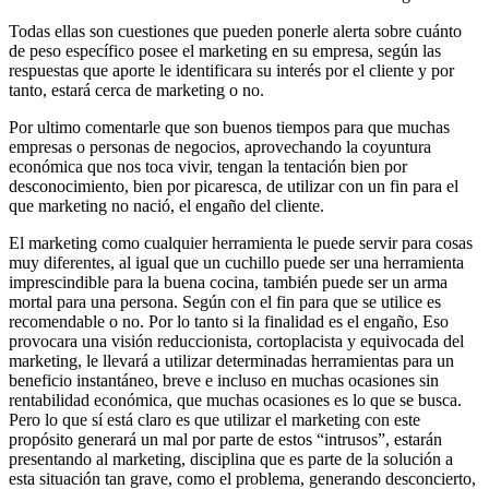
Todas ellas son cuestiones que pueden ponerle alerta sobre cuánto
de peso específico posee el marketing en su empresa, según las
respuestas que aporte le identificara su interés por el cliente y por
tanto, estará cerca de marketing o no.
Por ultimo comentarle que son buenos tiempos para que muchas
empresas o personas de negocios, aprovechando la coyuntura
económica que nos toca vivir, tengan la tentación bien por
desconocimiento, bien por picaresca, de utilizar con un fin para el
que marketing no nació, el engaño del cliente.
El marketing como cualquier herramienta le puede servir para cosas
muy diferentes, al igual que un cuchillo puede ser una herramienta
imprescindible para la buena cocina, también puede ser un arma
mortal para una persona. Según con el fin para que se utilice es
recomendable o no. Por lo tanto si la finalidad es el engaño, Eso
provocara una visión reduccionista, cortoplacista y equivocada del
marketing, le llevará a utilizar determinadas herramientas para un
beneficio instantáneo, breve e incluso en muchas ocasiones sin
rentabilidad económica, que muchas ocasiones es lo que se busca.
Pero lo que sí está claro es que utilizar el marketing con este
propósito generará un mal por parte de estos “intrusos”, estarán
presentando al marketing, disciplina que es parte de la solución a
esta situación tan grave, como el problema, generando desconcierto,