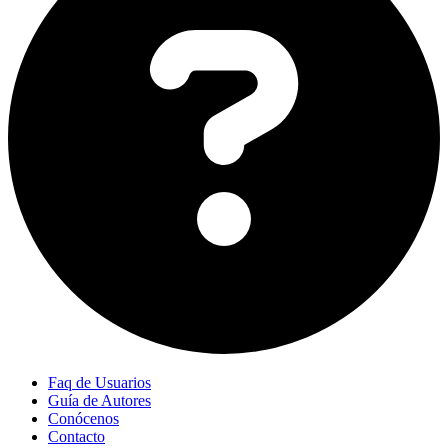
Faq de Usuarios
Guía de Autores
Conócenos
Contacto