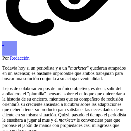
-
Por
Redacción
Todavía hoy si un periodista y a un "
marketer
" quedaran atrapados
en un ascensor, es bastante improbable que ambos trabajaran para
buscar una solución conjunta a su aciaga eventualidad.
Lejos de colaborar en pos de un único objetivo, es decir, salir del
atolladero, el "plumilla" pensaría sobre el enfoque que quiere dar a
la historia de su encierro, mientras que su compañero de reclusión
orientaría su creciente ansiedad a lucubrar sobre las adaptaciones
que debería tener su producto para satisfacer las necesidades de un
cliente en su misma situación. Quizá, pasado el tiempo el periodista
le enseñara a jugar al mus y el
marketer
le convenciera para que
probase el jabón de manos con propiedades casi milagrosas que
acaban de relanzar,...