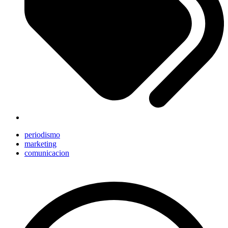
periodismo
marketing
comunicacion