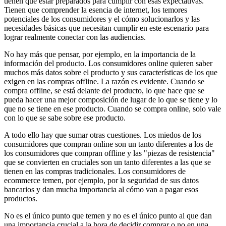
tienen que estar preparados para cumplir con esas expectativas.
Tienen que comprender la esencia de internet, los temores
potenciales de los consumidores y el cómo solucionarlos y las
necesidades básicas que necesitan cumplir en este escenario para
lograr realmente conectar con las audiencias.
No hay más que pensar, por ejemplo, en la importancia de la
información del producto. Los consumidores online quieren saber
muchos más datos sobre el producto y sus características de los que
exigen en las compras offline. La razón es evidente. Cuando se
compra offline, se está delante del producto, lo que hace que se
pueda hacer una mejor composición de lugar de lo que se tiene y lo
que no se tiene en ese producto. Cuando se compra online, solo vale
con lo que se sabe sobre ese producto.
A todo ello hay que sumar otras cuestiones. Los miedos de los
consumidores que compran online son un tanto diferentes a los de
los consumidores que compran offline y las "piezas de resistencia"
que se convierten en cruciales son un tanto diferentes a las que se
tienen en las compras tradicionales. Los consumidores de
ecommerce temen, por ejemplo, por la seguridad de sus datos
bancarios y dan mucha importancia al cómo van a pagar esos
productos.
No es el único punto que temen y no es el único punto al que dan
una importancia crucial a la hora de decidir comprar o no en una