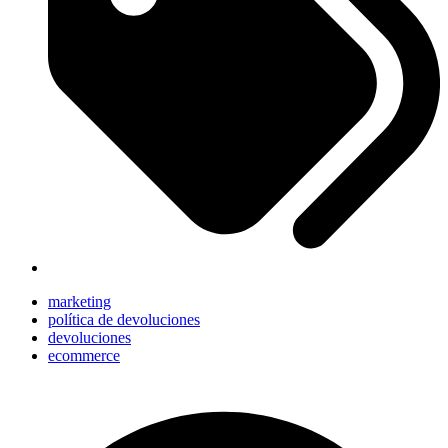
marketing
política de devoluciones
devoluciones
ecommerce