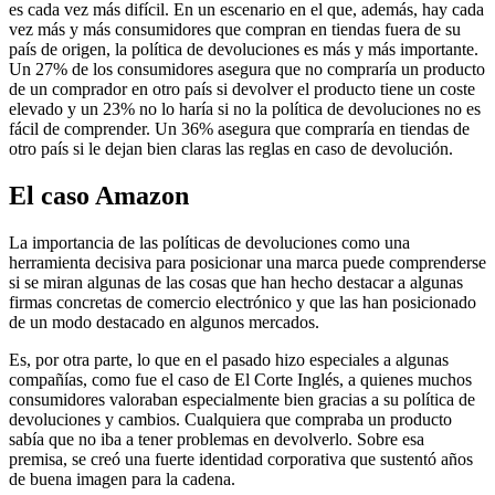
es cada vez más difícil. En un escenario en el que, además, hay cada
vez más y más consumidores que compran en tiendas fuera de su
país de origen, la política de devoluciones es más y más importante.
Un 27% de los consumidores asegura que no compraría un producto
de un comprador en otro país si devolver el producto tiene un coste
elevado y un 23% no lo haría si no la política de devoluciones no es
fácil de comprender. Un 36% asegura que compraría en tiendas de
otro país si le dejan bien claras las reglas en caso de devolución.
El caso Amazon
La importancia de las políticas de devoluciones como una
herramienta decisiva para posicionar una marca puede comprenderse
si se miran algunas de las cosas que han hecho destacar a algunas
firmas concretas de comercio electrónico y que las han posicionado
de un modo destacado en algunos mercados.
Es, por otra parte, lo que en el pasado hizo especiales a algunas
compañías, como fue el caso de El Corte Inglés, a quienes muchos
consumidores valoraban especialmente bien gracias a su política de
devoluciones y cambios. Cualquiera que compraba un producto
sabía que no iba a tener problemas en devolverlo. Sobre esa
premisa, se creó una fuerte identidad corporativa que sustentó años
de buena imagen para la cadena.