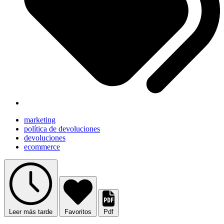
marketing
política de devoluciones
devoluciones
ecommerce
Leer más tarde
Favoritos
Pdf