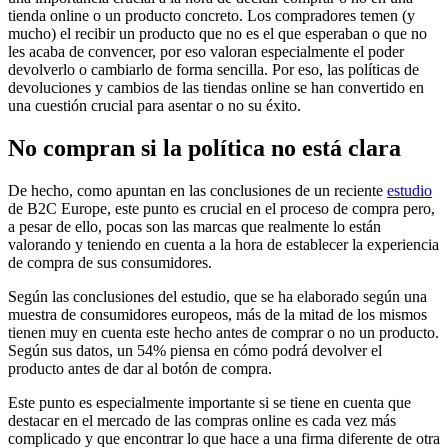
tienda online o un producto concreto. Los compradores temen (y
mucho) el recibir un producto que no es el que esperaban o que no
les acaba de convencer, por eso valoran especialmente el poder
devolverlo o cambiarlo de forma sencilla. Por eso, las políticas de
devoluciones y cambios de las tiendas online se han convertido en
una cuestión crucial para asentar o no su éxito.
No compran si la política no está clara
De hecho, como apuntan en las conclusiones de un reciente
estudio
de B2C Europe, este punto es crucial en el proceso de compra pero,
a pesar de ello, pocas son las marcas que realmente lo están
valorando y teniendo en cuenta a la hora de establecer la experiencia
de compra de sus consumidores.
Según las conclusiones del estudio, que se ha elaborado según una
muestra de consumidores europeos, más de la mitad de los mismos
tienen muy en cuenta este hecho antes de comprar o no un producto.
Según sus datos, un 54% piensa en cómo podrá devolver el
producto antes de dar al botón de compra.
Este punto es especialmente importante si se tiene en cuenta que
destacar en el mercado de las compras online es cada vez más
complicado y que encontrar lo que hace a una firma diferente de otra