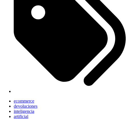
ecommerce
devoluciones
inteligencia
artificial