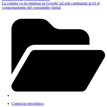
La compra ya no empieza en Google: así está cambiando la IA el
comportamiento del consumidor digital
Comercio electrónico