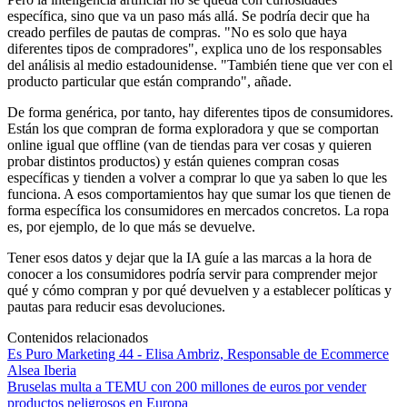
específica, sino que va un paso más allá. Se podría decir que ha
creado perfiles de pautas de compras. "No es solo que haya
diferentes tipos de compradores", explica uno de los responsables
del análisis al medio estadounidense. "También tiene que ver con el
producto particular que están comprando", añade.
De forma genérica, por tanto, hay diferentes tipos de consumidores.
Están los que compran de forma exploradora y que se comportan
online igual que offline (van de tiendas para ver cosas y quieren
probar distintos productos) y están quienes compran cosas
específicas y tienden a volver a comprar lo que ya saben lo que les
funciona. A esos comportamientos hay que sumar los que tienen de
forma específica los consumidores en mercados concretos. La ropa
es, por ejemplo, de lo que más se devuelve.
Tener esos datos y dejar que la IA guíe a las marcas a la hora de
conocer a los consumidores podría servir para comprender mejor
qué y cómo compran y por qué devuelven y a establecer políticas y
pautas para reducir esas devoluciones.
Contenidos relacionados
Es Puro Marketing 44 - Elisa Ambriz, Responsable de Ecommerce
Alsea Iberia
Bruselas multa a TEMU con 200 millones de euros por vender
productos peligrosos en Europa