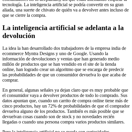
tecnología. La inteligencia artificial se podría convertir en su gran
aliada, una suerte de chivato de quién va a devolver antes incluso de
que se cierre la compra.
La inteligencia artificial se adelanta a la
devolución
La idea la han desarrollado dos trabajadores de la empresa india de
ecommerce Myntra Designs y uno de Google. Usando la
información de devoluciones y ventas que han generado medio
millón de productos que se han vendido en el site de la tienda
online, han logrado crear un algoritmo que se encarga de predecir
las probabilidades de que un consumidor devuelva lo que acaba de
comprar.
En general, algunas señales ya dejan claro que es muy probable que
el consumidor vaya a devolver productos de todo lo comprado. Sus
datos apuntan que, cuando un carrito de compra online tiene más de
cinco productos, hay un 72% de probabilidades de que el comprador
devuelva alguno de los productos. También es más posible que se
devuelvan cosas cuando son de stock y no novedades recién
llegadas o cuando una persona compra varios productos similares.
Pero la inteligencia artificial no se queda con curiosidades