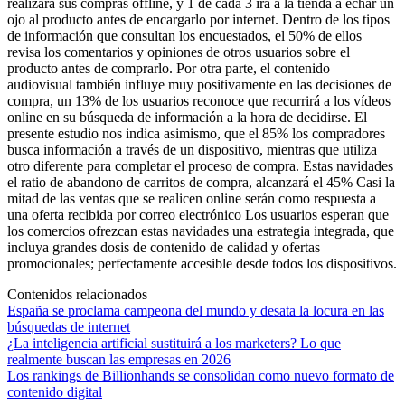
realizará sus compras offline, y 1 de cada 3 irá a la tienda a echar un
ojo al producto antes de encargarlo por internet. Dentro de los tipos
de información que consultan los encuestados, el 50% de ellos
revisa los comentarios y opiniones de otros usuarios sobre el
producto antes de comprarlo. Por otra parte, el contenido
audiovisual también influye muy positivamente en las decisiones de
compra, un 13% de los usuarios reconoce que recurrirá a los vídeos
online en su búsqueda de información a la hora de decidirse. El
presente estudio nos indica asimismo, que el 85% los compradores
busca información a través de un dispositivo, mientras que utiliza
otro diferente para completar el proceso de compra. Estas navidades
el ratio de abandono de carritos de compra, alcanzará el 45% Casi la
mitad de las ventas que se realicen online serán como respuesta a
una oferta recibida por correo electrónico Los usuarios esperan que
los comercios ofrezcan estas navidades una estrategia integrada, que
incluya grandes dosis de contenido de calidad y ofertas
promocionales; perfectamente accesible desde todos los dispositivos.
Contenidos relacionados
España se proclama campeona del mundo y desata la locura en las
búsquedas de internet
¿La inteligencia artificial sustituirá a los marketers? Lo que
realmente buscan las empresas en 2026
Los rankings de Billionhands se consolidan como nuevo formato de
contenido digital